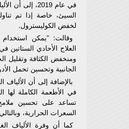
في عام 2019، إل
السيئ، خاصة إذا تم تناول
لخفض الكوليسترول.
وقالت: "يمكن استخدام ال
العلاج الأحادي الستاتين ف
ومنخفض الكثافة وتقليل الج
الجانبية وتحسين تحمل الأدو
بالإضافة إلى أن الألياف الغ
في الأطعمة الكاملة لها الع
تساعد على تحسين ملامح 
السعرات الحرارية، وبالتال
كما أن وفرة الألياف الغ