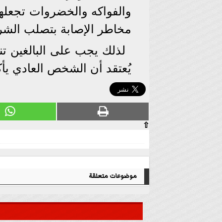
والفواكه والخضروات تجعلها 
مخاطر الإصابة بتصلب الشرا
يُعتقد أن الشخص العادي يأكل حوالي 20 جرا
⇧
موضوعات متعلقة