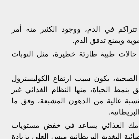
تتراكم في الدم، ووجود الكثير منه أمر
وية ويمنع تدفق الدم.
حالات طبية طارئة خطيرة، مثل النوبات
الصحية، يكون سبب ارتفاع الكوليسترول
 بنمط الحياة، منها النظام الغذائي غير
بة عالية من الدهون المشبعة، وفق ما
ريطانية.
امك الغذائي يساعد في خفض مستويات
ية التغذية البريطانية ميس العلي بزيادة