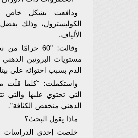
ودافعت بشكل خاص ع
الكوليسترول، وذلك بفضل 
الألياف.
وقالت: "60 جرام
مستويات البروتين الدهني 
الدم بسبب احتوائه على بيتا
واستكملت: "كلما قلّت مع
التي تحتوي عليها والتي 
الدهني منخفض الكثافة".
ماذا يقول البحث؟