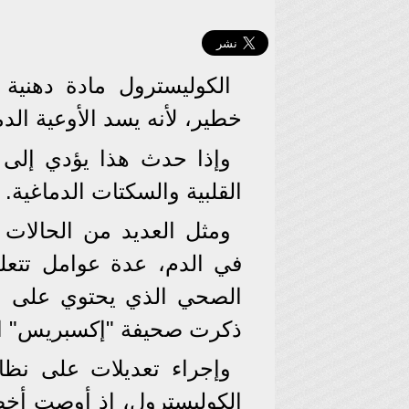
الكوليسترول مادة دهنية 
خطير، لأنه يسد الأوعية الدم
وإذا حدث هذا يؤدي إلى 
القلبية والسكتات الدماغية.
ومثل العديد من الحالات 
في الدم، عدة عوامل تتعلق
الصحي الذي يحتوي على نس
ذكرت صحيفة "إكسبريس" الب
وإجراء تعديلات على نظ
الكوليسترول، إذ أوصت أخصائ