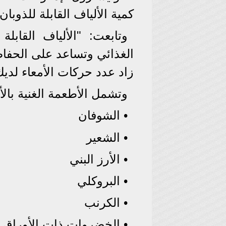
كمية الألياف القابلة للذوبان إلى 30 جرامًا ي
وتابعت: "الألياف القابلة
الغذائي وتساعد على الحفا
زاد عدد حركات الأمعاء لديك
وتشمل الأطعمة الغنية بالأ
• الشوفان
• الشعير
• الأرز البني
• البروكلي
• الكرنب
• الخضروات ذات الأوراق ا