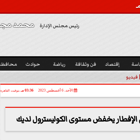
محمد مجدي
رئيس مجلس الإدارة
اسة
إقتصاد
فن وثقافة
رياضة
حوادث
محافظا
 فيديو
الأحد، 6 أغسطس 2023
03:36 مـ
بتوقيت القاهرة
ى الإفطار يخفض مستوى الكوليسترول لديك