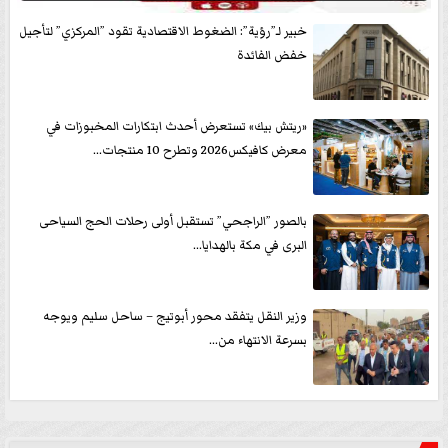
خبير لـ”رؤية”: الضغوط الاقتصادية تقود ”المركزي” لتأجيل
خفض الفائدة
«ريتش بيك» تستعرض أحدث ابتكارات المخبوزات في
معرض كافيكس2026 وتطرح 10 منتجات...
بالصور ”الراجحي” تستقبل أولى رحلات الحج السياحى
البرى في مكة بالهدايا...
وزير النقل يتفقد محور أبوتيج – ساحل سليم ويوجه
بسرعة الانتهاء من...