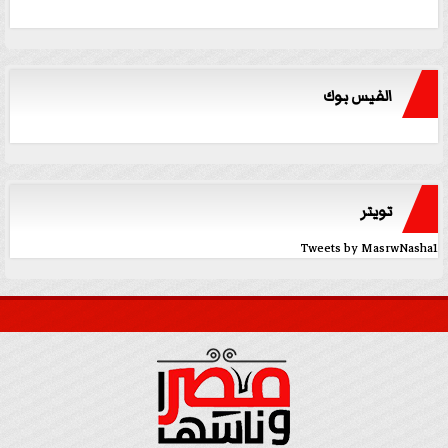
الفيس بوك
تويتر
Tweets by MasrwNasha1