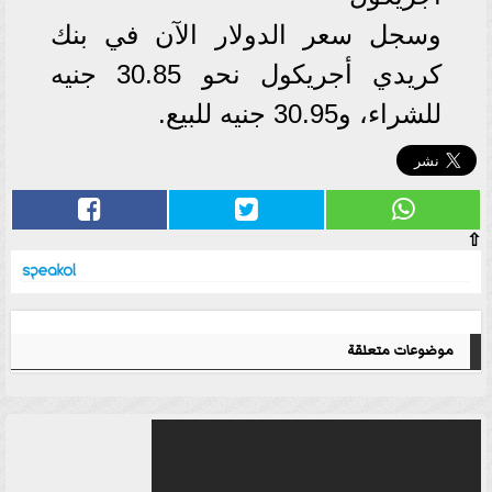
وسجل سعر الدولار الآن في بنك
كريدي أجريكول نحو 30.85 جنيه
للشراء، و30.95 جنيه للبيع.
⇧
موضوعات متعلقة