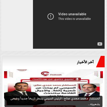
آخر الأخبار
المستشار محمد مجدي صالح : الرئيس السيسي يسطر تاريخاً جديداً وضحى
بشعبيته...