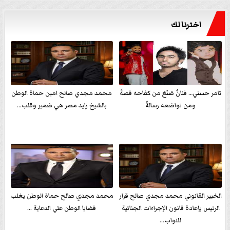
اخترنا لك
تامر حسني… فنانٌ صَنَعَ من كفاحه قصةً
محمد مجدي صالح امين حماة الوطن
ومن تواضعه رسالةً
بالشيخ زايد مصر هي ضمير وقلب...
الخبير القانوني محمد مجدي صالح قرار
محمد مجدي صالح حماة الوطن يغلب
الرئيس بإعادة قانون الإجراءات الجنائية
قضايا الوطن علي الدعاية ...
للنواب...