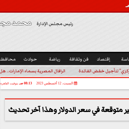
محمد مجدي
رئيس مجلس الإدارة
اسة
إقتصاد
فن وثقافة
رياضة
حوادث
محافظا
ركزي” لتأجيل خفض الفائدة
الرافال المصرية بسماء الإمارات.. ه
السبت، 12 أغسطس 2023
08:13 صـ
بتوقيت القاهرة
ير متوقعة في سعر الدولار وهذا آخر تحديث