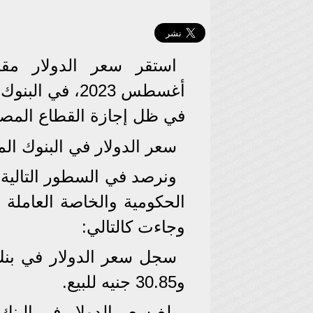
أغسطس 2023، ف
في ظل إجازة القطاع المصر
سعر الدولار في البنوك ال
ونرصد في السطور التالية أ
الحكومية والخاصة العاملة 
وجاءت كالتالي:
و30.85 جنيه للبيع.