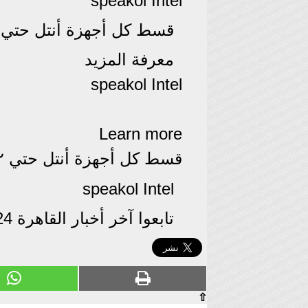
speakol Intel
قسط كل أجهزة أنتل حتي ١٢ شهر بدون فوايد مع S
معرفة المزيد
speakol Intel
Learn more
قسط كل أجهزة أنتل حتي ١٢ شهر بدون فوايد مع 2B
speakol Intel
تابعوا آخر أخبار القاهرة 24 عبر Google News
⇧