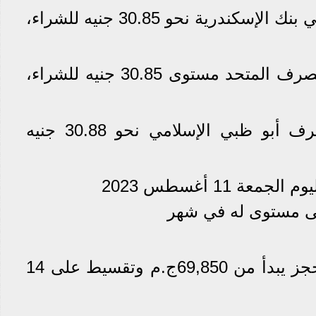
سجل سعر الدولار اليوم في بنك الإسكندرية نحو 30.85 جنيه للشراء،
حقق سعر الدولار في المصرف المتحد مستوى 30.85 جنيه للشراء،
بلغ سعر الدولار في مصرف أبو ظبي الإسلامي نحو 30.88 جنيه
احجز شقتك الآن بمقدم حجز يبدأ من 69,850ج.م وتقسيط على 14