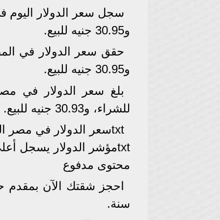
و30.95 جنيه للبيع.
و30.95 جنيه للبيع.
للشراء، و30.93 جنيه للبيع.
txtسعر الدولار في مصر اليوم الجمعة 11 أغسطس 2023
txtمؤشر الدولار يسجل أعلى مستوى له في شهر
محتوى مدفوع
سنة.