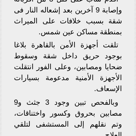
وإصابة 9 آخرين بعد إشعاله النار فى
شقة بسبب خلافات على الميراث
بمنطقة مساكن عين شمس.
تلقت أجهزة الأمن بالقاهرة بلاغا
بوجود حريق داخل شقة وسقوط
ضحايا ومصابين، وعلى الفور انتقلت
الأجهزة الأمنية مدعومة بسيارات
الإسعاف.
وبالفحص تبين وجود 3 جثث و9
مصابين بحروق وكسور واختناقات،
وتم نقلهم إلى المستشفى لتلقي
العلاج.