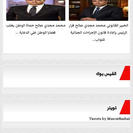
الخبير القانوني محمد مجدي صالح قرار
محمد مجدي صالح حماة الوطن يغلب
الرئيس بإعادة قانون الإجراءات الجنائية
قضايا الوطن علي الدعاية ...
للنواب...
الفيس بوك
تويتر
Tweets by MasrwNasha1