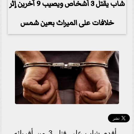
شاب يقتل 3 أشخاص ويصيب 9 آخرين إثر
خلافات على الميراث بعين شمس
أقدم شاب على قتل 3 من أقربائه