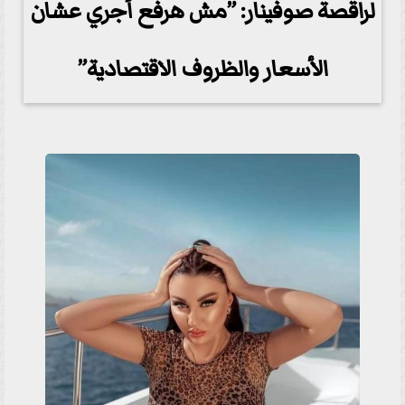
لراقصة صوفينار: ”مش هرفع أجري عشان
الأسعار والظروف الاقتصادية”