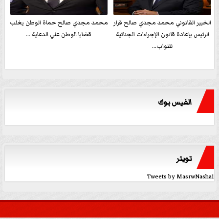
الخبير القانوني محمد مجدي صالح قرار
محمد مجدي صالح حماة الوطن يغلب
الرئيس بإعادة قانون الإجراءات الجنائية
قضايا الوطن علي الدعاية ...
للنواب...
الفيس بوك
تويتر
Tweets by MasrwNasha1