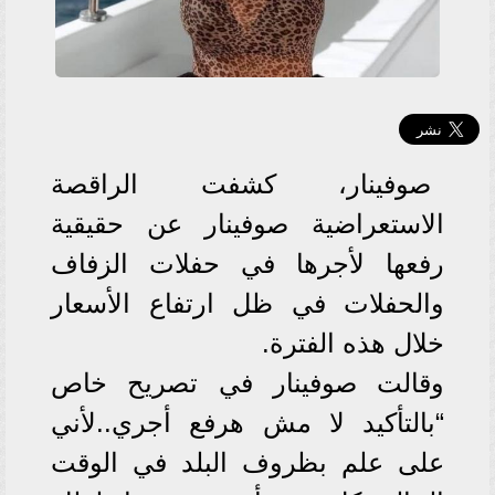
صوفينار، كشفت الراقصة
الاستعراضية صوفينار عن حقيقية
رفعها لأجرها في حفلات الزفاف
والحفلات في ظل ارتفاع الأسعار
خلال هذه الفترة.
وقالت صوفينار في تصريح خاص
“بالتأكيد لا مش هرفع أجري..لأني
على علم بظروف البلد في الوقت