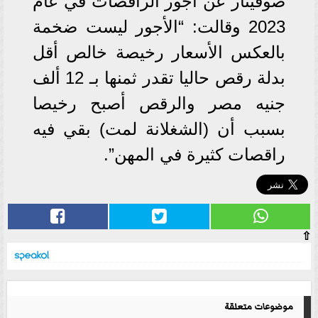
صوفينار عن أجور الراقصات في عام
2023 وقالت: “الأجور ليست ضخمة
بالعكس الأسعار رخيصة خالص أقل
بدلة رقص حاليا تقدر ثمنها بـ 12 ألف
جنيه مصر والرقص أصبح رخيصا
بسبب أن (الشغلانة لمت) بقي فيه
راقصات كثيرة في المهن”.
⇧
موضوعات متعلقة