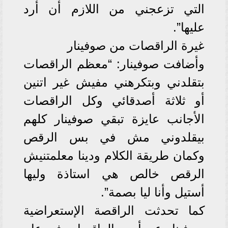
التي تزعجني من اللازم أن أرد
عليها”.
غيرة الراقصات من صوفينار
وأضافت صوفينار: “معظم الراقصات
بتقلدني وبتكرهني مفيش غير اتنين
أو ثلاثة أصدقائي وكل الراقصات
الأجانب عايزة تبقي صوفينار كلهم
بيقلدوني مش في بس الرقص
وكمان طريقة الكلام ودينا معلمتنيش
الرقص خالص هي استاذة وليها
أستيل وأنا ليا بصمة”.
كما تحدثت الراقصة الإستعراضية