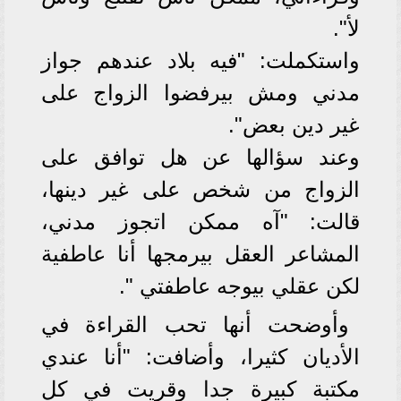
لأ".
واستكملت: "فيه بلاد عندهم جواز
مدني ومش بيرفضوا الزواج على
غير دين بعض".
وعند سؤالها عن هل توافق على
الزواج من شخص على غير دينها،
قالت: "آه ممكن اتجوز مدني،
المشاعر العقل بيرمجها أنا عاطفية
لكن عقلي بيوجه عاطفتي ".
وأوضحت أنها تحب القراءة في
الأديان كثيرا، وأضافت: "أنا عندي
مكتبة كبيرة جدا وقريت في كل