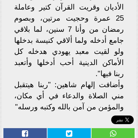
الأديان وقريت القرآن كتير وعاملة
25 عمرة وحجيت مرتين، وبصوم
رمضان من وأنا 7 سنين، لما بلاقي
جامع أدخله ولما ألاقي كنيسة بدخلها
ولو لقيت معبد يهودي هدخله كل
الأماكن الدينية أحب أدخلها وأتعبد
ربنا فيها".
وأضافت إلهام شاهين: "ربنا هيتقبل
مني الصلاة والدعاء في أي مكان،
والمؤمن من آمن بالله وكتبه ورسله"