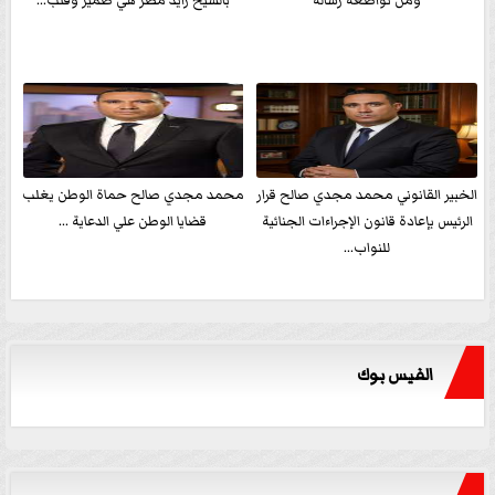
ومن تواضعه رسالةً
بالشيخ زايد مصر هي ضمير وقلب...
الخبير القانوني محمد مجدي صالح قرار
محمد مجدي صالح حماة الوطن يغلب
الرئيس بإعادة قانون الإجراءات الجنائية
قضايا الوطن علي الدعاية ...
للنواب...
الفيس بوك