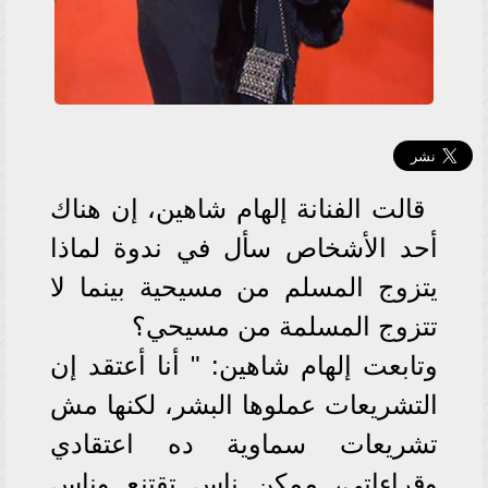
قالت الفنانة إلهام شاهين، إن هناك
أحد الأشخاص سأل في ندوة لماذا
يتزوج المسلم من مسيحية بينما لا
تتزوج المسلمة من مسيحي؟
وتابعت إلهام شاهين: " أنا أعتقد إن
التشريعات عملوها البشر، لكنها مش
تشريعات سماوية ده اعتقادي
وقراءاتي، ممكن ناس تقتنع وناس