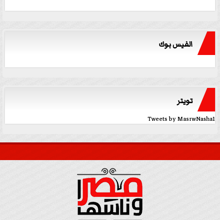
الفيس بوك
تويتر
Tweets by MasrwNasha1