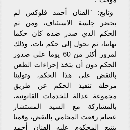
وتابع: "الفنان أحمد فلوكس لم
يحضر جلسة الاستئناف، ومن ثم
الحكم الذي صدر ضده كان حكما
نهائيا، ثم تحول إلى حكم بات، وذلك
لمرور أكثر من 60 يوما على صدور
الحكم دون أن يتخذ إجراءات الطعن
بالنقض على هذا الحكم، وتولينا
مرحلة تنفيذ الحكم عن طريق
مجموعة عدالة للخدمات القانونية،
بالمشاركة مع السيد المستشار
عصام رفعت المحامي بالنقض، وقمنا
بتتبع المحكوم عليه الفنان أحمد