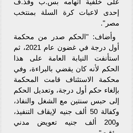
على خلفية اتهامه بس.ب وقذ.ف
إحدى لاعبات كرة السلة بمنتخب
مصر".
وأضاف: "الحكم صدر من محكمة
أول درجة في غضون عام 2021، ثم
استأنفت النيابة العامة على هذا
الحكم لأنه كان يقضي بالبراءة، وفي
محكمة الاستئناف قامت المحكمة
بإلغاء حكم أول درجة، وتعديل الحكم
إلى حبس سنتين مع الشغل والنفاذ،
وكفالة 50 ألف جنيه لإيقاف التنفيذ،
و200 ألف جنيه تعويض مدني
مؤقت".