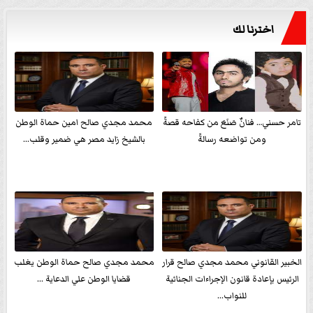
اخترنا لك
تامر حسني… فنانٌ صَنَعَ من كفاحه قصةً
محمد مجدي صالح امين حماة الوطن
ومن تواضعه رسالةً
بالشيخ زايد مصر هي ضمير وقلب...
الخبير القانوني محمد مجدي صالح قرار
محمد مجدي صالح حماة الوطن يغلب
الرئيس بإعادة قانون الإجراءات الجنائية
قضايا الوطن علي الدعاية ...
للنواب...