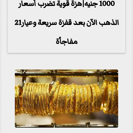
1000 جنيه|هزة قوية تضرب أسعار
الذهب الآن بعد قفزة سريعة وعيار21
مفاجأة