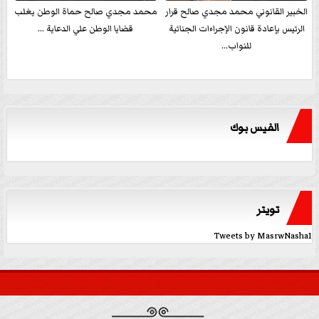
الخبير القانوني محمد مجدي صالح قرار
محمد مجدي صالح حماة الوطن يغلب
الرئيس بإعادة قانون الإجراءات الجنائية
قضايا الوطن علي الدعاية ...
للنواب...
الفيس بوك
تويتر
Tweets by MasrwNasha1