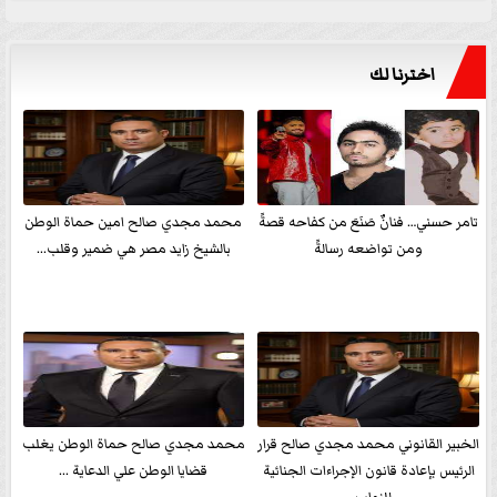
اخترنا لك
تامر حسني… فنانٌ صَنَعَ من كفاحه قصةً
محمد مجدي صالح امين حماة الوطن
ومن تواضعه رسالةً
بالشيخ زايد مصر هي ضمير وقلب...
الخبير القانوني محمد مجدي صالح قرار
محمد مجدي صالح حماة الوطن يغلب
الرئيس بإعادة قانون الإجراءات الجنائية
قضايا الوطن علي الدعاية ...