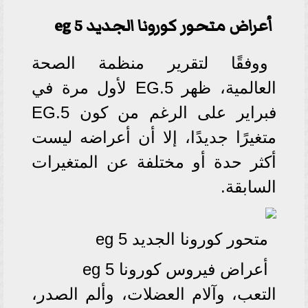
أعراض متحور كورونا الجديد eg 5
ووفقًا لتقرير منظمة الصحة
العالمية، ظهر EG.5 لأول مرة في
فبراير على الرغم من كون EG.5
متغيرًا جديدًا، إلا أن أعراضه ليست
أكثر حدة أو مختلفة عن المتغيرات
السابقة.
متحور كورونا الجديد eg 5
أعراض فيروس كورونا eg 5
التعب، وآلام العضلات، وألم الصدر،