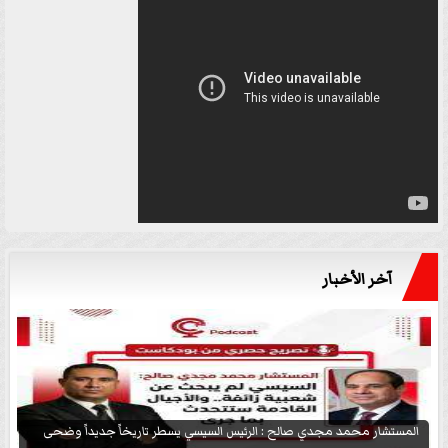
آخر الأخبار
المستشار محمد مجدي صالح : الرئيس السيسي يسطر تاريخاً جديداً وضحى