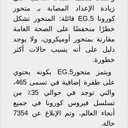
زيادة الإعداد المصابة بـ متحور
كورونا EG.5 قائلة: المتحور تشكل
خطرًا منخفضًا على الصحة العامة
مقارنة بمتحور أوميكرون، ولا يوجد
دليل على أنه يسبب حالات أكثر
خطورة.
ويتمز متحورEG.5 بكونه يحتوي
على طفرة إضافية في تسمى 465،
والتي توجد في حوالي 35٪ من
تسلسل فيروس كورونا في جميع
أنحاء العالم، وتم الإبلاغ عن 7354
حالة.