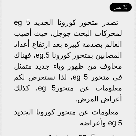
تصدر متحور كورونا الجديد eg 5
لمحركات البحث جوجل، حيث أصيب
العالم بصدمة كبيرة بعد ارتفاع أعداد
المصابين بمتحور كورونا eg.5، فهناك
مخاوف من ظهور وباء جديد متمثل
في متحور eg 5، لذا نستعرض لكم
معلومات عن متحورeg 5، كذلك
أعراض المرض.
معلومات عن متحور كورونا الجديد
eg 5 وأعراضه