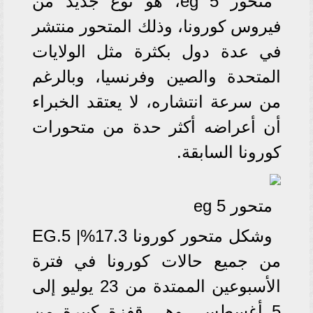
متحور eg 5، هو نوع جديد من
فيروس كورونا، وذلك المتحور منتشر
في عدة دول بكثرة مثل الولايات
المتحدة والصين وفرنسيا، وبالرغم
من سرعة انتشاره، لا يعتقد الخبراء
أن أعراضه أكثر حدة من متحورات
كورونا السابقة.
متحور eg 5
وشكل متحور كورونا EG.5 |%17.3
من جميع حالات كورونا في فترة
الأسبوعين الممتدة من 23 يوليو إلى
5 أغسطس، وهي قفزة كبيرة من