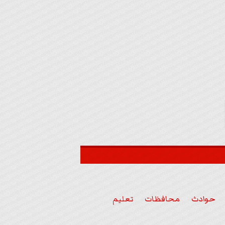
حوادث
محافظات
تعليم