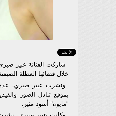
شاركت الفنانة عبير صبري،
خلال قضائها العطلة الصيفية
ونشرت عبير صبري، عدة 
بموقع تبادل الصور والفيد
"مايوه" أسود مثير.
وكانت عبير صبري، نشرت 