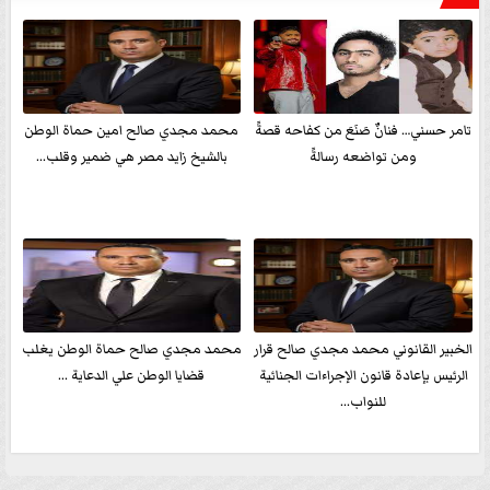
تامر حسني… فنانٌ صَنَعَ من كفاحه قصةً
محمد مجدي صالح امين حماة الوطن
ومن تواضعه رسالةً
بالشيخ زايد مصر هي ضمير وقلب...
الخبير القانوني محمد مجدي صالح قرار
محمد مجدي صالح حماة الوطن يغلب
الرئيس بإعادة قانون الإجراءات الجنائية
قضايا الوطن علي الدعاية ...
للنواب...