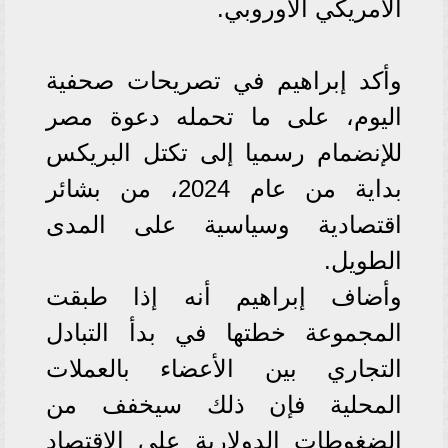
الأمريكي الأوروبي.
وأكد إبراهيم في تصريحات صحفية
اليوم، على ما تحمله دعوة مصر
للإنضمام رسميا إلى تكتل البريكس
بداية من عام 2024، من بشائر
اقتصادية وسياسية على المدى
الطويل.
وأضاف إبراهيم أنه إذا طبقت
المجموعة خطتها في بدأ التبادل
التجاري بين الأعضاء بالعملات
المحلية فإن ذلك سيخفف من
الضغوطات الدولارية على الاقتصاد