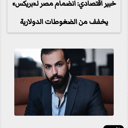
خبير اقتصادي: انضمام مصر لـ«بريكس»
يخفف من الضغوطات الدولارية