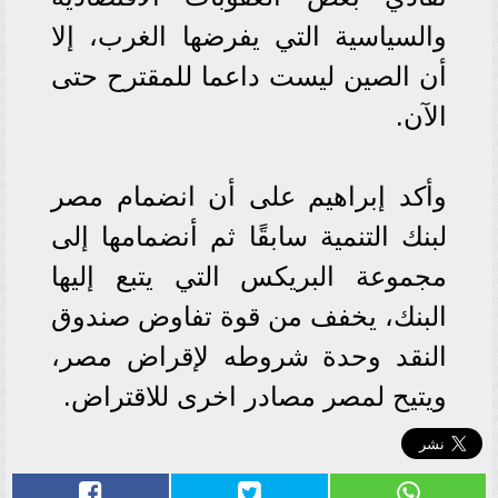
والسياسية التي يفرضها الغرب، إلا
أن الصين ليست داعما للمقترح حتى
الآن.
وأكد إبراهيم على أن انضمام مصر
لبنك التنمية سابقًا ثم أنضمامها إلى
مجموعة البريكس التي يتبع إليها
البنك، يخفف من قوة تفاوض صندوق
النقد وحدة شروطه لإقراض مصر،
ويتيح لمصر مصادر اخرى للاقتراض.