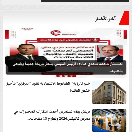
آخر الأخبار
المستشار محمد مجدي صالح : الرئيس السيسي يسطر تاريخاً جديداً وضحى
بشعبيته...
خبير لـ”رؤية”: الضغوط الاقتصادية تقود ”المركزي” لتأجيل
خفض الفائدة
«ريتش بيك» تستعرض أحدث ابتكارات المخبوزات في
معرض كافيكس2026 وتطرح 10 منتجات...