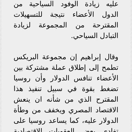
عليه زيادة الوفود السياحية من
الدول الأعضاء نتيجة للتسهيلات
المقترحة من المجموعة لزيادة
التبادل السياحي.
وقال إبراهيم إن مجموعة البريكس
تطمح إلى إطلاق عملة مشتركة بين
الأعضاء تنافس الدولار وأن روسيا
تضغط بقوة في سبيل تنفيذ هذا
المقترح الذي من شأنه ان ينعش
الاقتصاد المصري ويخفف من وطأة
الدولار عليه، كما يساعد روسيا على
تفادي بعض العقوبات الاقتصادية