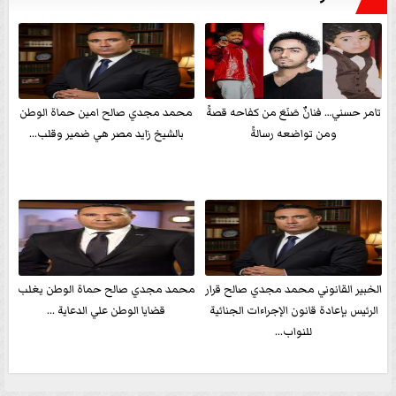
تامر حسني… فنانٌ صَنَعَ من كفاحه قصةً
محمد مجدي صالح امين حماة الوطن
ومن تواضعه رسالةً
بالشيخ زايد مصر هي ضمير وقلب...
الخبير القانوني محمد مجدي صالح قرار
محمد مجدي صالح حماة الوطن يغلب
الرئيس بإعادة قانون الإجراءات الجنائية
قضايا الوطن علي الدعاية ...
للنواب...