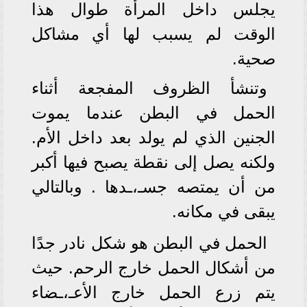
يجلس داخل المرأة طوال هذا
الوقت لم يسبب لها أي مشاكل
صحية.
وتنشأ الظروف المفجعة أثناء
الحمل في البطن عندما يموت
الجنين الذي لم يولد بعد داخل الأم.
ولكنه يصل إلى نقطة يصبح فيها أكبر
من أن يمتصه جسـ،ـدها . وبالتالي
يبقى في مكانه.
الحمل في البطن هو شكل نادر جدًا
من أشكال الحمل خارج الرحم. حيث
يتم زرع الحمل خارج الأعـ،ـضاء