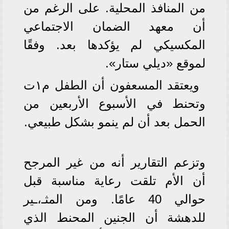
من المنافذ المحلية. على الرغم من
أن معهد الضمان الاجتماعي
المكسيكي لم يؤكدها بعد. وفقًا
لموقع «ديلي ستار».
ويعتقد المسعفون أن الطفل م١ت
وتحنط في الأسبوع الأربعين من
الحمل بعد أن لم ينمو بشكل طبيعي.
وتزعم التقارير أنه من غير المرجح
أن الأم تلقت رعاية مناسبة قبل
حوالي 40 عامًا. ومن المثـ،ـير
للدهشة أن الجنين المحنط الذي