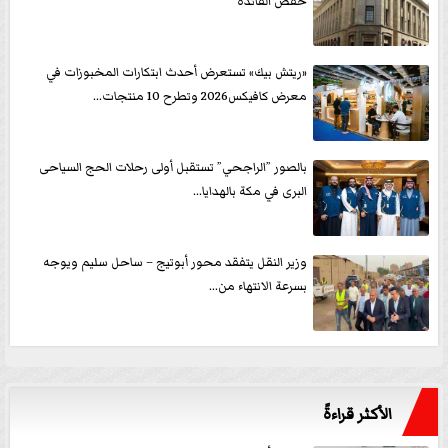
خفض الفائدة
«ريتش بيك» تستعرض أحدث ابتكارات المخبوزات في
معرض كافيكس2026 وتطرح 10 منتجات...
بالصور ”الراجحي” تستقبل أولى رحلات الحج السياحى
البرى في مكة بالهدايا...
وزير النقل يتفقد محور أبوتيج – ساحل سليم ويوجه
بسرعة الانتهاء من...
الأكثر قراءةً