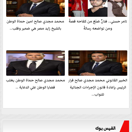
تامر حسني… فنانٌ صَنَعَ من كفاحه قصةً
محمد مجدي صالح امين حماة الوطن
ومن تواضعه رسالةً
بالشيخ زايد مصر هي ضمير وقلب...
الخبير القانوني محمد مجدي صالح قرار
محمد مجدي صالح حماة الوطن يغلب
الرئيس بإعادة قانون الإجراءات الجنائية
قضايا الوطن علي الدعاية ...
للنواب...
الفيس بوك