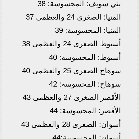
بني سويف: المحسوسة: 38
المنيا: الصغرى 24 والعظمى 37
المنيا: المحسوسة: 39
أسيوط الصغرى 24 والعظمى 38
أسيوط: المحسوسة: 40
سوهاج الصغرى 25 والعظمى 40
سوهاج: المحسوسة: 42
الأقصر الصغرى 27 والعظمى 43
الأقصر: المحسوسة: 44
أسوان: الصغرى 28 والعظمى 43
أسوان: المحسوسة:44