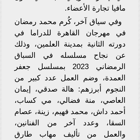
مافيا تجارة الأعضاء.
وفي سياق آخر، كُرم محمد رمضان
في مهرجان القاهرة للدراما في
دورته الثانية بمدينة العلمين، وذلك
عن نجاح مسلسله في السباق
الرمضاني 2023 بمسلسل جعفر
العمدة، وضم العمل عدد كبير من
النجوم أبرزهم: هالة صدقي، إيمان
العاصي، منة فضالي، مي كساب،
أحمد داش، محمد فهيم، زينة، عصام
السقا، وعدد آخر من الفنانين،
والعمل من تأليف مهاب طارق