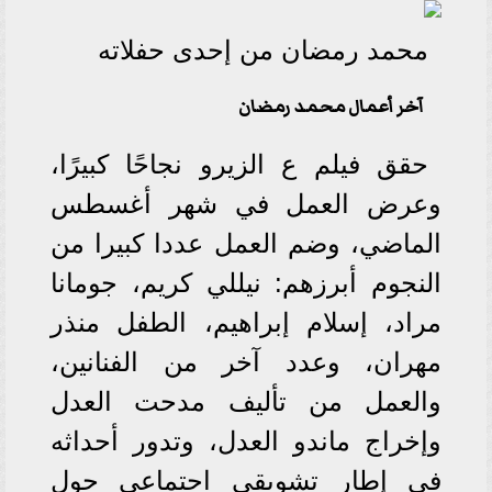
محمد رمضان من إحدى حفلاته
آخر أعمال محمد رمضان
حقق فيلم ع الزيرو نجاحًا كبيرًا،
وعرض العمل في شهر أغسطس
الماضي، وضم العمل عددا كبيرا من
النجوم أبرزهم: نيللي كريم، جومانا
مراد، إسلام إبراهيم، الطفل منذر
مهران، وعدد آخر من الفنانين،
والعمل من تأليف مدحت العدل
وإخراج ماندو العدل، وتدور أحداثه
في إطار تشويقي اجتماعي حول