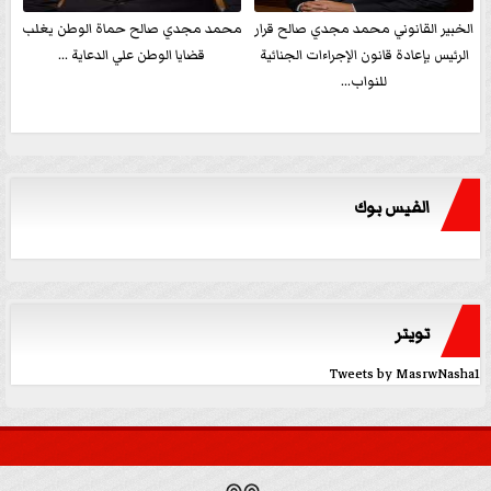
الخبير القانوني محمد مجدي صالح قرار
محمد مجدي صالح حماة الوطن يغلب
الرئيس بإعادة قانون الإجراءات الجنائية
قضايا الوطن علي الدعاية ...
للنواب...
الفيس بوك
تويتر
Tweets by MasrwNasha1