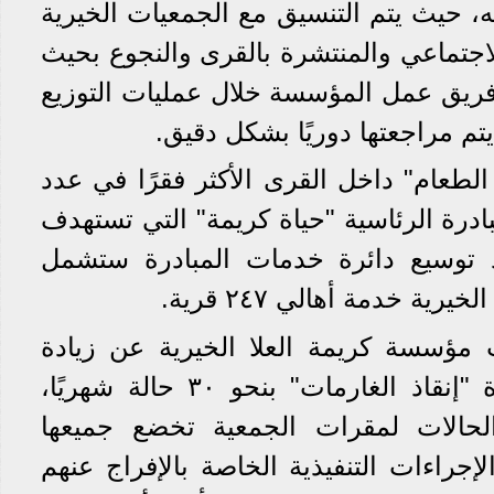
 حيث يتم التنسيق مع الجمعيات الخيرية
لاجتماعي والمنتشرة بالقرى والنجوع بحيث
فريق عمل المؤسسة خلال عمليات التوزيع
يتم مراجعتها دوريًا بشكل دقيق.
الطعام" داخل القرى الأكثر فقرًا في عدد
بادرة الرئاسية "حياة كريمة" التي تستهدف
بعد توسيع دائرة خدمات المبادرة ستشمل
ة خدمة أهالي ٢٤٧ قرية.
مؤسسة كريمة العلا الخيرية عن زيادة
عددالمستفيدات من مبادرة "إنقاذ الغارمات" بنحو ٣٠ حالة شهريًا،
الحالات لمقرات الجمعية تخضع جميعها
 الإجراءات التنفيذية الخاصة بالإفراج عنهم