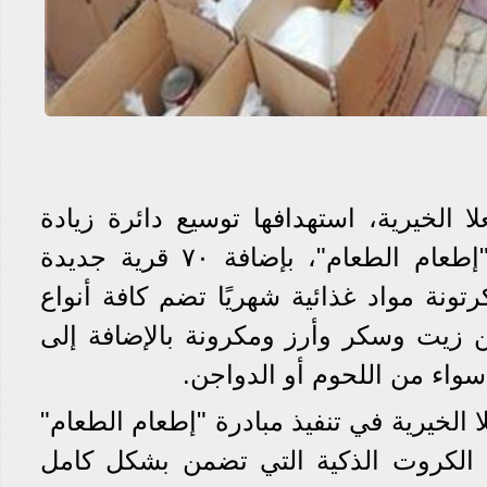
 الخيرية، استهدافها توسيع دائرة زيادة
خدماتها في تنفيذ مبادرة "إطعام الطعام"، بإضافة ٧٠ قرية جديدة
لها خطة توزيع ٤٠٠٠ كرتونة مواد غذائية شهريًا تضم كافة أنواع
من زيت وسكر وأرز ومكرونة بالإضافة إلى
سواء من اللحوم أو الدواجن.
الخيرية في تنفيذ مبادرة "إطعام الطعام"
ى الكروت الذكية التي تضمن بشكل كامل