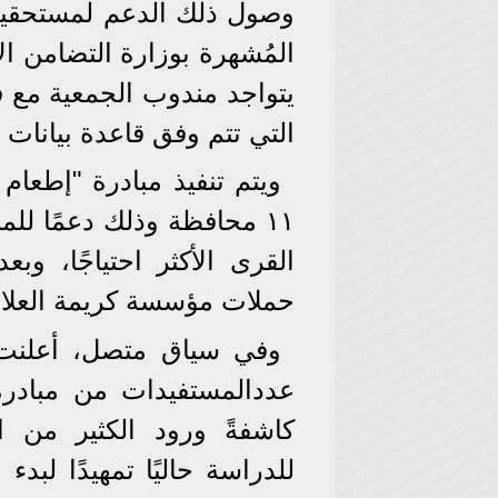
وصول ذلك الدعم لمستحقيه،
المُشهرة بوزارة التضامن ا
يتواجد مندوب الجمعية مع 
التي تتم وفق قاعدة بيانات 
ويتم تنفيذ مبادرة "إطعام 
١١ محافظة وذلك دعمًا للم
القرى الأكثر احتياجًا، و
حملات مؤسسة كريمة العلا الخيري
وفي سياق متصل، أعلنت 
كاشفةً ورود الكثير من 
للدراسة حاليًا تمهيدًا لبدء