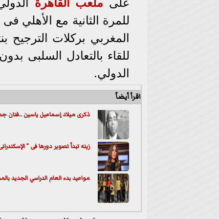
على
ملعب
القاهرة
الدولي
للقاء بالتعادل السلبى بدو
الدولي.
اقرأ أيضاً
ذكرى ميلاد إسماعيل ياسين ..فنان ج
زينه تبدأ تصوير دورها فى ” الإسكندرا
مواعيد بدء العام الدراسي الجديد بال