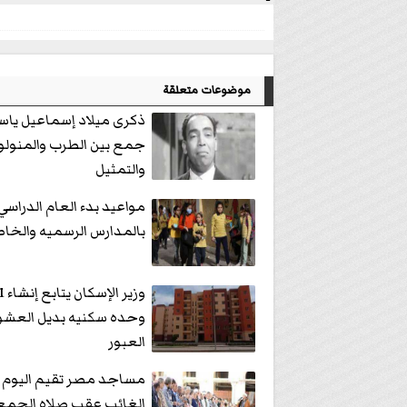
موضوعات متعلقة
ذكرى ميلاد إسماعيل ياسي
جمع بين الطرب والمنو
والتمثيل
مواعيد بدء العام الدراسي
بالمدارس الرسميه والخا
وزير 
وحده سكنيه بديل العشوا
العبور
مساجد مصر تقيم اليوم 
الغائب عقب صلاه الجمع