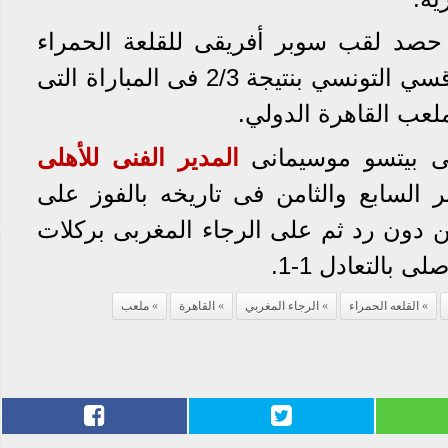
د لقب سوبر أفريقى للقلعة الحمراء
عندما فاز على فريق الصفاقسي التونسي بنتيجة 2/3 فى المباراة التى
قى بيتسو موسيمانى
المدير الفنى للأهلى
ر السابع والثامن فى تاريخه بالفوز على
ن دون رد ثم على الرجاء المغربى بركلات
ى بالتعادل 1-1.
القلعه الحمراء
الرجاء المغربي
القاهرة
ملعب