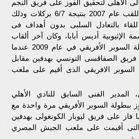
الى الاهلى لتحقيق الفوز على فريق النجم
الساحلي التونسي وحصد اللقب عام 2007 بنتيجة 6/7 بركلات وذلك
للقاء بالتعادل السلبى بدون أهداف فى
مة الإثيوبية أديس أبابا، وكان آخر ألقاب
فى بطولة السوبر الأفريقي في عام 2009 عندما
فريق الصفاقسى التونسي بهدفين مقابل
السوبر الافريقي الذى أقيم على ملعب
 المدير الفنى السابق للنادي الأهلي
ز ببطولة السوبر الأفريقي مرة واحدة مع
ى عام 2013 عندما فاز على فريق ليوبار الكونغولى بهدفين
التى أقيمت على ملعب الجيش المصري
ية.