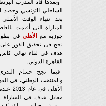
وبعدها قاد المدرب البرتغ
بعد انتهاء الوقت الأصلي 
المباراة التى أقيمت بالعاص
جوزيه مع
الأهلى
نجح فى تحقيق الفوز على 
هدف في لقاء نهائي كاس 
القاهرة الدولي.
فيما نجح حسام البدرى،
والمنتخب الوطني، فى الفو
الأهلى ف
مقابل هدف فى المباراة 
بمدينة برج العرب بالإسكندر