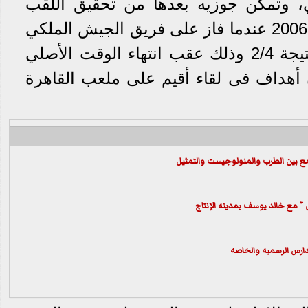
، وتمكن جوزيه بعدها من تحقيق اللقب
للمرة الثانية مع الأهلي فى 2006 عندما فاز على فريق الجيش الملكي
المغربي بركلات الترجيح بنتيجة 2/4 وذلك عقب انتهاء الوقت الأصلي
ن أهداف فى لقاء أقيم على ملعب القاهرة
مع بين الطرب والمنولوجيست والتمثيل
نى ” مع خالد يوسف بمدينه الإنتاج
مدارس الرسميه والخاصه