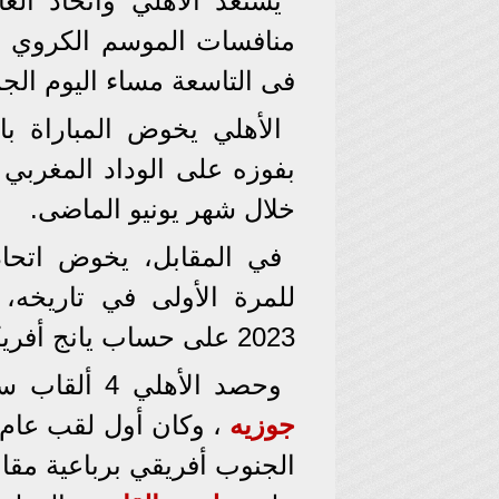
يستعد الأهلي واتحاد ال
فى التاسعة مساء اليوم الج
خلال شهر يونيو الماضى.
في المقابل، يخوض اتحاد
للمرة الأولى في تاريخه، ب
2023 على حساب يانج أفريكانز التنزاني بقاعدة الهدف الاعتباري.
وحصد الأهلي 4 ألقاب سوبر أفريقي تحت قيادة البرتغالي
جوزيه
الجنوب أفريقي برباعية مقا