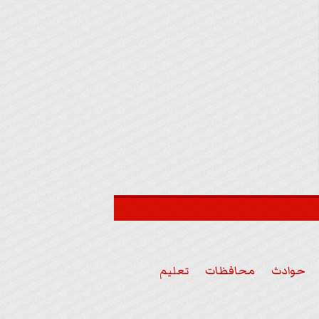
حوادث
محافظات
تعليم