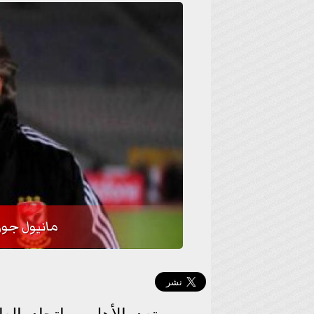
مانيول جوزي