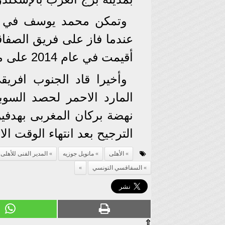
وتمكن محمد يوسف في حص
أقيمت في عام 2014 على ملعب القاهرة الدولي.
وأخيرا قاد الجنوب افري
المارد الاحمر لحصد السوب
نهضة بركان المغربى بهدفي
الترجيح بعد انتهاء الوقت الاصل
الأهلى
مانويل جوزيه
المدير الفنى للأهلى
السفاقسي التونسي
⇧