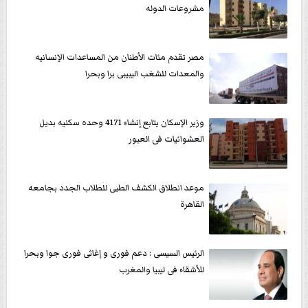
مشروعات الدوله
مصر تقدم مئات الأطنان من المساعدات الإنسانيه
والمعدات للشغب اليبيبى برا وبحرا
وزير الإسكان يتابع إنشاء 4171 وحده سكنيه بديل
العشوائيات فى العبور
موعد انطلاق الكشف الطبى للطلاب الجدد بجامعه
القاهرة
الرئيس السيسى : دعم فورى و إغاثى فورى جوا وبحرا
للأشقاء فى ليبيا والمغرب