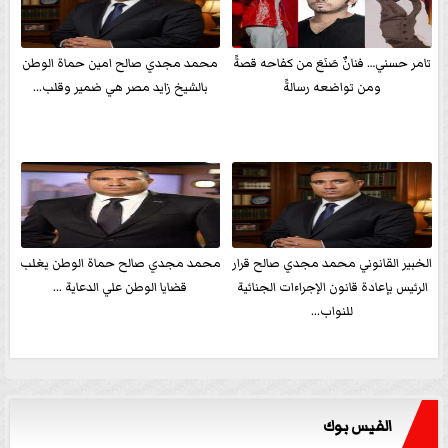
تامر حسني… فنانٌ صَنَعَ من كفاحه قصةً
محمد مجدي صالح امين حماة الوطن
ومن تواضعه رسالةً
بالشيخ زايد مصر هي ضمير وقلب...
الخبير القانوني محمد مجدي صالح قرار
محمد مجدي صالح حماة الوطن يغلب
الرئيس بإعادة قانون الإجراءات الجنائية
قضايا الوطن علي الدعاية ...
للنواب...
الفيس بوك