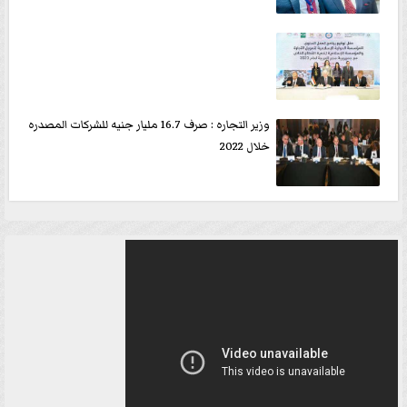
وزير التجاره : صرف 16.7 مليار جنيه للشركات المصدره
خلال 2022