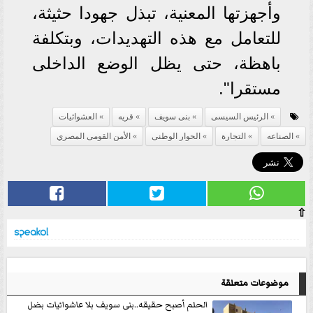
وأجهزتها المعنية، تبذل جهودا حثيثة،
للتعامل مع هذه التهديدات، وبتكلفة
باهظة، حتى يظل الوضع الداخلى
مستقرا".
الرئيس السيسى
بنى سويف
قريه
العشوائيات
الصناعه
التجارة
الحوار الوطنى
الأمن القومى المصري
⇧
موضوعات متعلقة
الحلم أصبح حقيقه..بنى سويف بلا عاشوائيات بضل