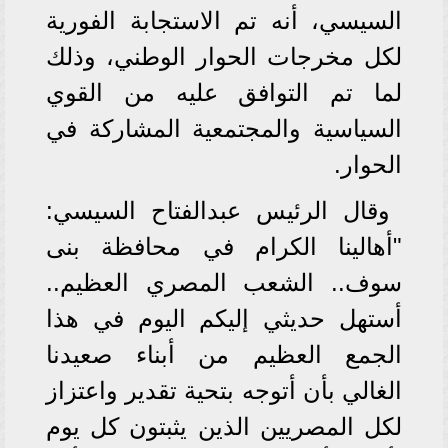
السيسي، أنه تم الاستجابة الفورية
لكل مخرجات الحوار الوطني، وذلك
لما تم التوافق عليه من القوي
السياسية والمجتمعية المشاركة في
الحوار.
وقال الرئيس عبدالفتاح السيسي:
"أهالينا الكرام في محافظة بنى
سوف.. الشعب المصري العظيم..
أستهل حديثي إليكم اليوم في هذا
الجمع العظيم من أبناء صعيدنا
الغالي بأن أتوجه بتحية تقدير واعتزاز
لكل المصريين الذين يثبتون كل يوم