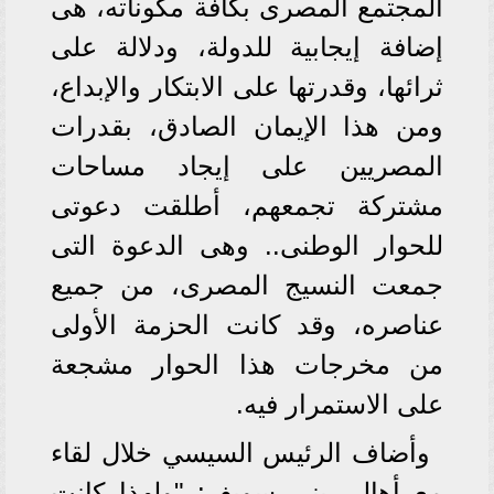
المجتمع المصرى بكافة مكوناته، هى
إضافة إيجابية للدولة، ودلالة على
ثرائها، وقدرتها على الابتكار والإبداع،
ومن هذا الإيمان الصادق، بقدرات
المصريين على إيجاد مساحات
مشتركة تجمعهم، أطلقت دعوتى
للحوار الوطنى.. وهى الدعوة التى
جمعت النسيج المصرى، من جميع
عناصره، وقد كانت الحزمة الأولى
من مخرجات هذا الحوار مشجعة
على الاستمرار فيه.
وأضاف الرئيس السيسي خلال لقاء
مع أهالي بني سويف: "ولهذا كانت