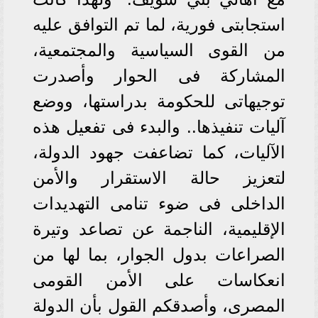
استجابتى فورية، لما تم التوافق عليه
من القوى السياسية والمجتمعية،
المشاركة فى الحوار وأصدرت
توجيهاتى للحكومة بدراستها، ووضع
آليات تنفيذها.. والبدء فى تفعيل هذه
الآليات، كما تضاعفت جهود الدولة،
لتعزيز حالة الاستقرار والأمن
الداخلى فى ضوء تنامى التهديدات
الإقليمية، الناجمة عن تصاعد وتيرة
الصراعات بدول الجوار، بما لها من
انعكاسات على الأمن القومى
المصرى، وأصدقكم القول بأن الدولة