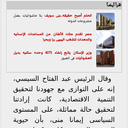
اقرأ أيضاً
الحلم أصبح حقيقه..
بنى سويف
بلا عاشوائيات بضل
مشروعات الدوله
مصر تقدم مئات الأطنان من المساعدات الإنسانيه
والمعدات للشغب اليبيبى برا وبحرا
وزير الإسكان يتابع إنشاء 4171 وحده سكنيه بديل
العشوائيات
فى العبور
وقال الرئيس عبد الفتاح السيسي،
إنه على التوازى مع جهودنا لتحقيق
التنمية الاقتصادية، كانت إرادتنا
لتحقيق حالة مماثلة، على المستوى
السياسى إيمانا منى، بأن حيوية