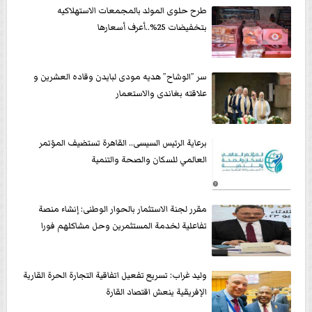
طرح حلوى المولد بالمجمعات الاستهلاكيه
بتخفيضات 25%..أعرف أسعارها
سر ”الوشاح” هديه مودى لبايدن وقاده العشرين و
علاقته بغاندى والاستعمار
برعاية الرئيس السيسى.. القاهرة تستضيف المؤتمر
العالمي للسكان والصحة والتنمية
مقرر لجنة الاستثمار بالحوار الوطنى: إنشاء منصة
تفاعلية لخدمة المستثمرين وحل مشاكلهم فورا
وليد غراب: تسريع تفعيل اتفاقية التجارة الحرة القارية
الإفريقية ينعش اقتصاد القارة