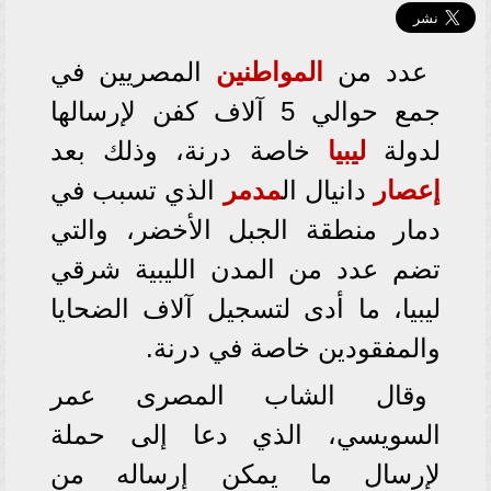
عدد من
المواطنين
المصريين في
جمع حوالي 5 آلاف كفن لإرسالها
لدولة
ليبيا
خاصة درنة، وذلك بعد
إعصار
دانيال ال
مدمر
الذي تسبب في
دمار منطقة الجبل الأخضر، والتي
تضم عدد من المدن الليبية شرقي
ليبيا، ما أدى لتسجيل آلاف الضحايا
والمفقودين خاصة في درنة.
وقال الشاب المصرى عمر
السويسي، الذي دعا إلى حملة
لإرسال ما يمكن إرساله من