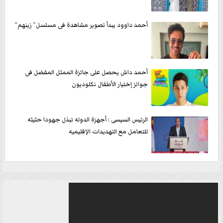
أحمد داوود يبدأ تصوير مشاهدة فى مسلسل” زينهم”
أحمد داش يحصل على جائزة الممثل المفضل فى
جوائز إختيار الأطفال نكلوديون
الرئيس السيسى : أجهزة الدوله تبذل جهودا حثيثه
للتعامل مع التهديدات الإقليميه