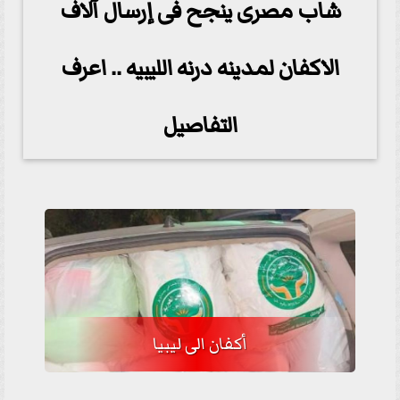
شاب مصرى ينجح فى إرسال آلاف
الاكفان لمدينه درنه الليبيه .. اعرف
التفاصيل
أكفان الى ليبيا