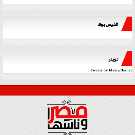
الفيس بوك
تويتر
Tweets by MasrwNasha1