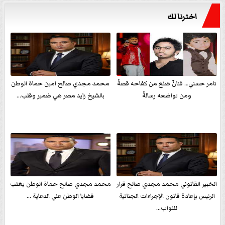
اخترنا لك
تامر حسني… فنانٌ صَنَعَ من كفاحه قصةً
محمد مجدي صالح امين حماة الوطن
ومن تواضعه رسالةً
بالشيخ زايد مصر هي ضمير وقلب...
الخبير القانوني محمد مجدي صالح قرار
محمد مجدي صالح حماة الوطن يغلب
الرئيس بإعادة قانون الإجراءات الجنائية
قضايا الوطن علي الدعاية ...
للنواب...