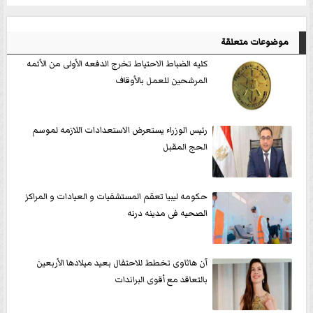
موضوعات متعلقة
كليه الضباط الاحتياط تخرج الدفعه الأولى من الأئمه
المرشحين للعمل بالأوقاف
رئيس الوزراء يستعرض الاستعدادات اللازمه لموسم
الحج المقبل
حكومه ليبيا تعقم المستشفيات و العيادات و المراكز
الصحيه فى مدينه درنه
آن هاثاوى تخطط للاحتفال بعيد ميلادها الأربعين
بالتعاقد مع أقوى البراندات