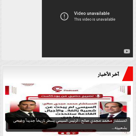
آخر الأخبار
المستشار محمد مجدي صالح : الرئيس السيسي يسطر تاريخاً جديداً وضحى
بشعبيته...