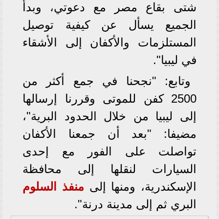
شتى بقاع مصر مع دعوتي، وبدأ
الجميع يسأل عن كيفية توصيل
المستلزمات والأكفان إلى الأشقاء
في ليبيا".
وتابع: "نجحنا في جمع أكثر من
2500 كفن للموتى وقررنا إرسالها
إلى ليبيا من خلال الحدود البرية"،
مضيفا: "بعد أن جمعنا الأكفان
تواصلت على الفور مع إحدى
السيارات لنقلها إلى محافظة
الإسكندرية، ومنها إلى
منفذ
السلوم
البري ثم إلى مدينة درنة".