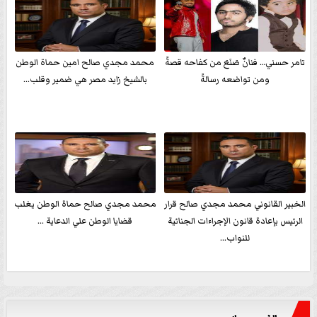
تامر حسني… فنانٌ صَنَعَ من كفاحه قصةً
محمد مجدي صالح امين حماة الوطن
ومن تواضعه رسالةً
بالشيخ زايد مصر هي ضمير وقلب...
الخبير القانوني محمد مجدي صالح قرار
محمد مجدي صالح حماة الوطن يغلب
الرئيس بإعادة قانون الإجراءات الجنائية
قضايا الوطن علي الدعاية ...
للنواب...