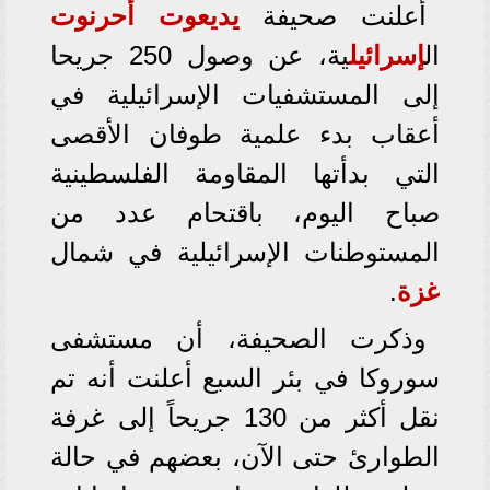
أعلنت صحيفة
يديعوت أحرنوت
ال
إسرائيل
ية، عن وصول 250 جريحا
إلى المستشفيات الإسرائيلية في
أعقاب بدء علمية طوفان الأقصى
التي بدأتها المقاومة الفلسطينية
صباح اليوم، باقتحام عدد من
المستوطنات الإسرائيلية في شمال
غزة
.
وذكرت الصحيفة، أن مستشفى
سوروكا في بئر السبع أعلنت أنه تم
نقل أكثر من 130 جريحاً إلى غرفة
الطوارئ حتى الآن، بعضهم في حالة