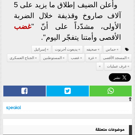
وأعلن الضيف إطلاق ما يزيد على 5
آلاف صاروخ وقذيفة خلال الضربة
الأولى، مشدّداً على أنّ "
غضب
الأقصى وأمتنا يتفجّر اليوم".
حماس
صحيفه
يديعوت أحرنوت
إسرائيل
المسجد الأقصى
غزة
غضب
المستوطنين
الجناح العسكرى
غرف عمليات
⇧
موضوعات متعلقة