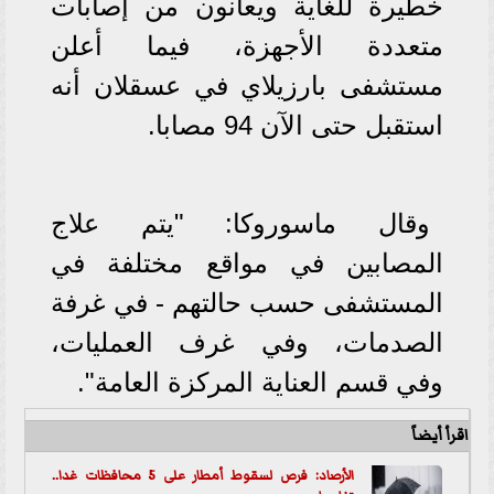
خطيرة للغاية ويعانون من إصابات
متعددة الأجهزة، فيما أعلن
مستشفى بارزيلاي في عسقلان أنه
استقبل حتى الآن 94 مصابا.
وقال ماسوروكا: "يتم علاج
المصابين في مواقع مختلفة في
المستشفى حسب حالتهم - في غرفة
الصدمات، وفي غرف العمليات،
وفي قسم العناية المركزة العامة".
اقرأ أيضاً
الأرصاد: فرص لسقوط أمطار على 5 محافظات غدا..