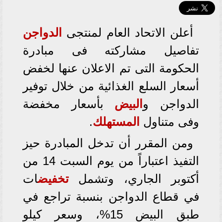
أعلن الاتحاد العام لمنتجى
الدواجن
تفاصيل مشاركته فى مبادرة
الحكومة التى تم الاعلان عنها لخفض
أسعار السلع الغذائية من خلال توفير
الدواجن و
البيض
بأسعار مخفضة
وفى متناول
المستهلك
.
ومن المقرر أن تدخل المبادرة حيز
التفيذ اعتباراً من يوم السبت 14 من
أكتوبر الجاري، وتشمل
تخفيض
ات
في قطاع الدواجن بنسبة تراجع في
طبق البيض 15%، وسعر كيلو