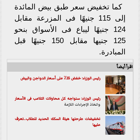
كما تخفيض سعر طبق بيض المائدة
إلى 115 جنيهًا فى المزرعة مقابل
124 جنيهًا ليباع فى الأسواق بنحو
125 جنيها مقابل 150 جنيهًا قبل
المبادرة.
اقرأ أيضاً
رئيس الوزراء: خفض 15٪؜ على أسعار الدواجن والبيض
رئيس الوزراء: سنواجه كل محاولات التلاعب فى
الأسعار
واتخاذ الإجراءات اللازمة
تخفيضات طرحتها هيئة السكك الحديد للطلاب..تعرف
عليها