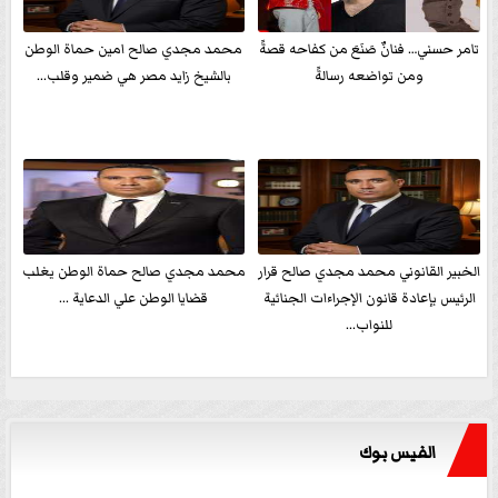
تامر حسني… فنانٌ صَنَعَ من كفاحه قصةً
محمد مجدي صالح امين حماة الوطن
ومن تواضعه رسالةً
بالشيخ زايد مصر هي ضمير وقلب...
الخبير القانوني محمد مجدي صالح قرار
محمد مجدي صالح حماة الوطن يغلب
الرئيس بإعادة قانون الإجراءات الجنائية
قضايا الوطن علي الدعاية ...
للنواب...
الفيس بوك