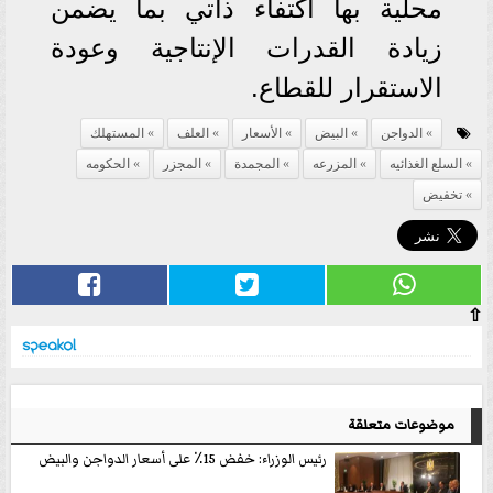
محلية بها اكتفاء ذاتي بما يضمن
زيادة القدرات الإنتاجية وعودة
الاستقرار للقطاع.
الدواجن
البيض
الأسعار
العلف
المستهلك
السلع الغذائيه
المزرعه
المجمدة
المجزر
الحكومه
تخفيض
⇧
موضوعات متعلقة
رئيس الوزراء: خفض 15٪؜ على أسعار الدواجن والبيض