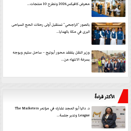
معرض كافيكس2026 وتطرح 10 منتجات...
بالصور ”الراجحي” تستقبل أولى رحلات الحج السياحى
البرى في مكة بالهدايا...
وزير النقل يتفقد محور أبوتيج – ساحل سليم ويوجه
بسرعة الانتهاء من...
الأكثر قراءةً
د. داليا أبو المجد تشارك في مؤتمر The Marketers
League وتدير جلسة...