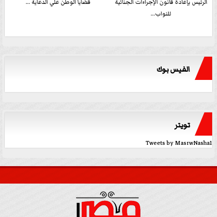
الرئيس بإعادة قانون الإجراءات الجنائية
قضايا الوطن علي الدعاية ...
للنواب...
الفيس بوك
تويتر
Tweets by MasrwNasha1