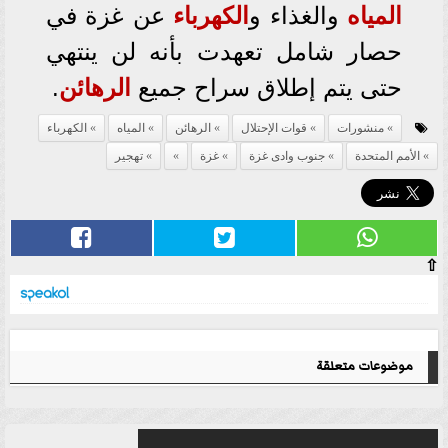
المياه
والغذاء و
الكهرباء
عن غزة في
حصار شامل تعهدت بأنه لن ينتهي
حتى يتم إطلاق سراح جميع
الرهائن
.
منشورات
قوات الإحتلال
الرهائن
المياه
الكهرباء
الأمم المتحدة
جنوب وادى غزة
غزة
تهجير
⇧
موضوعات متعلقة