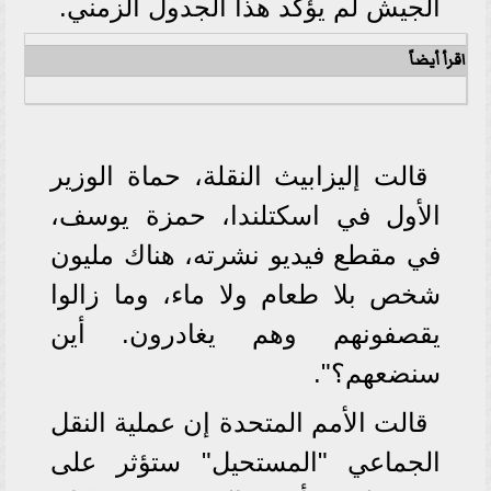
الجيش لم يؤكد هذا الجدول الزمني.
اقرأ أيضاً
قالت إليزابيث النقلة، حماة الوزير
الأول في اسكتلندا، حمزة يوسف،
في مقطع فيديو نشرته، هناك مليون
شخص بلا طعام ولا ماء، وما زالوا
يقصفونهم وهم يغادرون. أين
سنضعهم؟".
قالت الأمم المتحدة إن عملية النقل
الجماعي "المستحيل" ستؤثر على