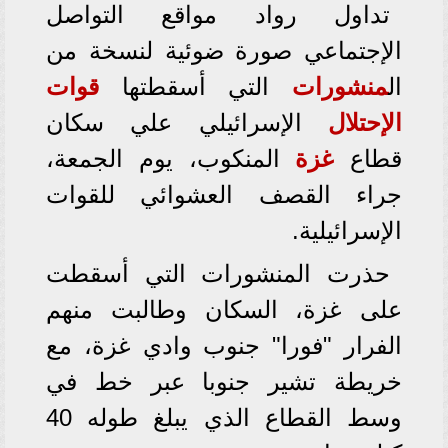
تداول رواد مواقع التواصل
الإجتماعي صورة ضوئية لنسخة من
ال
منشورات
التي أسقطتها
قوات
الإحتلال
الإسرائيلي علي سكان
قطاع
غزة
المنكوب، يوم الجمعة،
جراء القصف العشوائي للقوات
الإسرائيلية.
حذرت المنشورات التي أسقطت
على غزة، السكان وطالبت منهم
الفرار "فورا" جنوب وادي غزة، مع
خريطة تشير جنوبا عبر خط في
وسط القطاع الذي يبلغ طوله 40