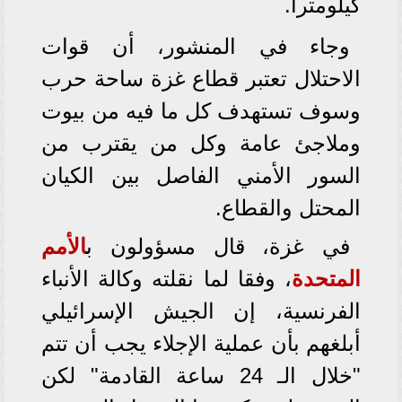
كيلومترا.
وجاء في المنشور، أن قوات
الاحتلال تعتبر قطاع غزة ساحة حرب
وسوف تستهدف كل ما فيه من بيوت
وملاجئ عامة وكل من يقترب من
السور الأمني الفاصل بين الكيان
المحتل والقطاع.
في غزة، قال مسؤولون ب
الأمم
المتحدة
، وفقا لما نقلته وكالة الأنباء
الفرنسية، إن الجيش الإسرائيلي
أبلغهم بأن عملية الإجلاء يجب أن تتم
"خلال الـ 24 ساعة القادمة" لكن