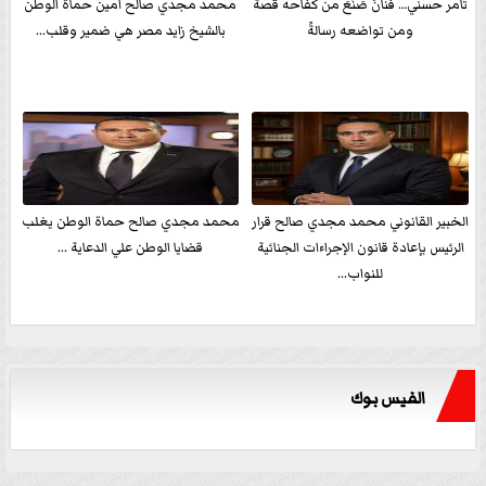
تامر حسني… فنانٌ صَنَعَ من كفاحه قصةً
محمد مجدي صالح امين حماة الوطن
ومن تواضعه رسالةً
بالشيخ زايد مصر هي ضمير وقلب...
الخبير القانوني محمد مجدي صالح قرار
محمد مجدي صالح حماة الوطن يغلب
الرئيس بإعادة قانون الإجراءات الجنائية
قضايا الوطن علي الدعاية ...
للنواب...
الفيس بوك