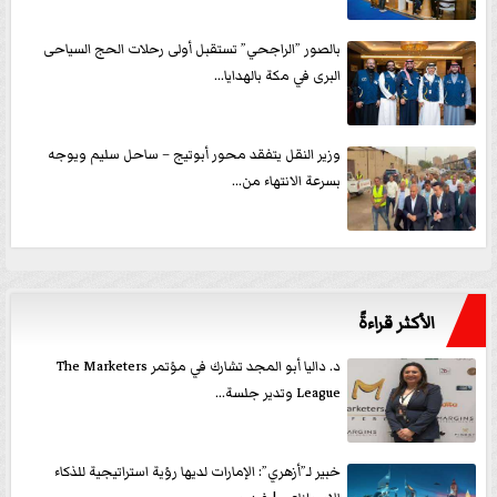
بالصور ”الراجحي” تستقبل أولى رحلات الحج السياحى
البرى في مكة بالهدايا...
وزير النقل يتفقد محور أبوتيج – ساحل سليم ويوجه
بسرعة الانتهاء من...
الأكثر قراءةً
د. داليا أبو المجد تشارك في مؤتمر The Marketers
League وتدير جلسة...
خبير لـ”أزهري”: الإمارات لديها رؤية استراتيجية للذكاء