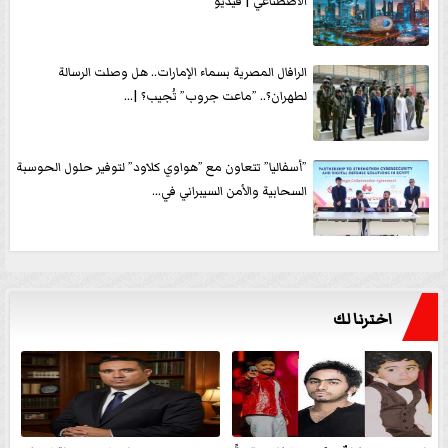
الاصطناعي | فيديو
الرافال المصرية بسماء الإمارات.. هل وصلت الرسالة
لطهران؟.. ”ماعت جروب” تُجيب؟ |...
”أسفاليا” تتعاون مع ”هواوي كلاود” لتوفير حلول الحوسبة
السحابية والأمن السيبراني في...
اخترنا لك