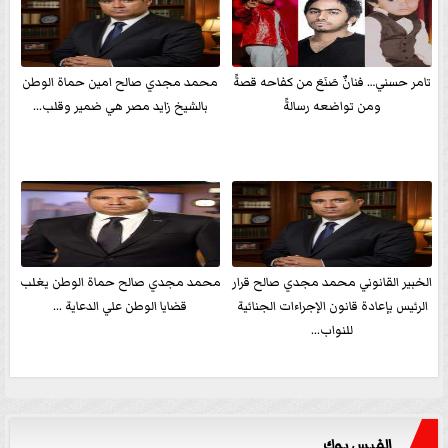
تامر حسني… فنانٌ صَنَعَ من كفاحه قصةً
محمد مجدي صالح امين حماة الوطن
ومن تواضعه رسالةً
بالشيخ زايد مصر هي ضمير وقلب...
الخبير القانوني محمد مجدي صالح قرار
محمد مجدي صالح حماة الوطن يغلب
الرئيس بإعادة قانون الإجراءات الجنائية
قضايا الوطن علي الدعاية ...
للنواب...
الفيس بوك