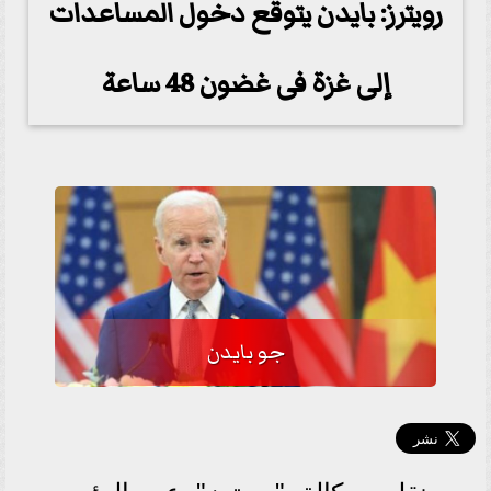
رويترز: بايدن يتوقع دخول المساعدات
إلى غزة فى غضون 48 ساعة
جو بايدن