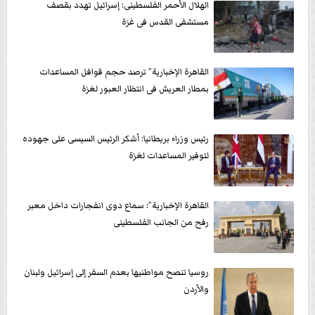
الهلال الأحمر الفلسطينى: إسرائيل تهدد بقصف
مستشفى القدس فى غزة
القاهرة الإخبارية” ترصد حجم قوافل المساعدات
بمطار العريش فى انتظار العبور لغزة
رئيس وزراء بريطانيا: أشكر الرئيس السيسى على جهوده
لتوفير المساعدات لغزة
القاهرة الإخبارية”: سماع دوى انفجارات داخل معبر
رفح من الجانب الفلسطينى
روسيا تنصح مواطنيها بعدم السفر إلى إسرائيل ولبنان
والأردن