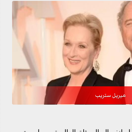
ميريل ستريب