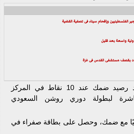
ير الفلسطينيين وإقحام سيناء فى تصفية القضية
دولية واسعة بعد قليل
تهدد بقصف مستشفى القدس فى غزة
على الجانب الآخر، تجمد رصيد ضمك عند 10 نقاط في المركز
عاشرة لبطولة دوري روشن السعودي
ًا مع ضمك، وحصل على بطاقة صفراء في