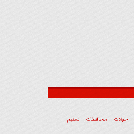
حوادث
محافظات
تعليم