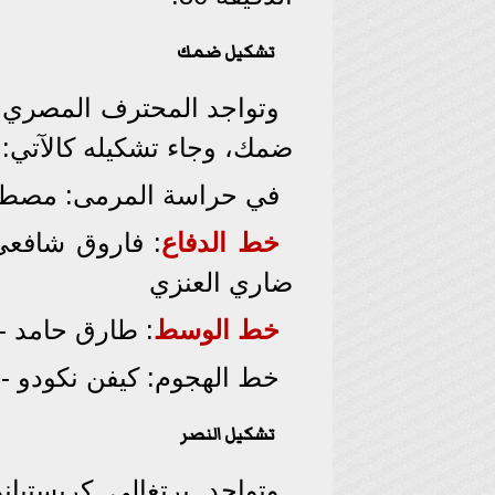
تشكيل ضمك
وتواجد المحترف المصري 
ضمك، وجاء تشكيله كالآتي:
في حراسة المرمى: مصطف
خط الدفاع
: فاروق شافعي
ضاري العنزي
خط الوسط
: طارق حامد - 
خط الهجوم: كيفن نكودو -
تشكيل النصر
وتواجد برتغالي كريستيا