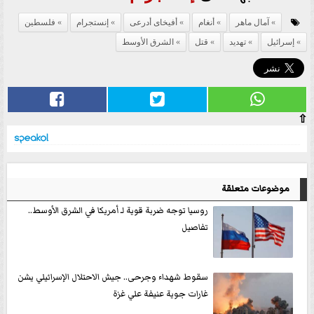
آمال ماهر
أنغام
أفيخاى أدرعى
إنستجرام
فلسطين
إسرائيل
تهديد
قتل
الشرق الأوسط
⇧
موضوعات متعلقة
روسيا توجه ضربة قوية لـ أمريكا في الشرق الأوسط..
تفاصيل
سقوط شهداء وجرحى.. جيش الاحتلال الإسرائيلي يشن
غارات جوية عنيفة علي غزة