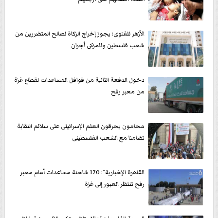
الأزهر للفتوى: يجوز إخراج الزكاة لصالح المتضررين من
شعب فلسطين وللمزكى أجران
دخول الدفعة الثانية من قوافل المساعدات لقطاع غزة
من معبر رفح
محامون يحرقون العلم الإسرائيلى على سلالم النقابة
تضامنا مع الشعب الفلسطينى
القاهرة الإخبارية”: 170 شاحنة مساعدات أمام معبر
رفح تنتظر العبور إلى غزة