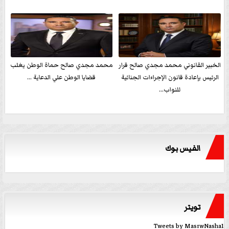
الخبير القانوني محمد مجدي صالح قرار
محمد مجدي صالح حماة الوطن يغلب
الرئيس بإعادة قانون الإجراءات الجنائية
قضايا الوطن علي الدعاية ...
للنواب...
الفيس بوك
تويتر
Tweets by MasrwNasha1