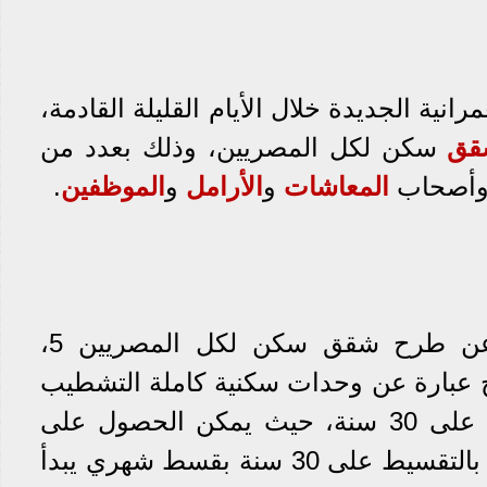
انية الجديدة خلال الأيام القليلة القادمة،
قق
سكن لكل المصريين، وذلك بعدد من
 وأصحاب
المعاشات
و
الأرامل
و
الموظفين
.
عن طرح شقق سكن لكل المصريين 5،
 عبارة عن وحدات سكنية كاملة التشطيب
على 30 سنة، حيث يمكن الحصول على
وحدة سكنية بمقدم 25 ألفا بالتقسيط على 30 سنة بقسط شهري يبدأ