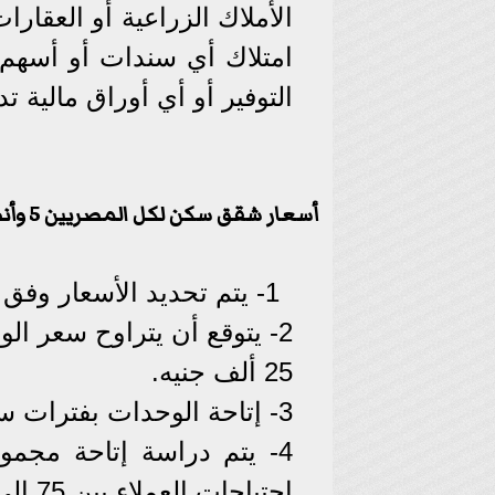
الأملاك الزراعية أو العقارات
امتلاك أي سندات أو أسهم أ
التوفير أو أي أوراق مالية تدر 
أسعار شقق سكن لكل المصريين 5 وأنظمة سداد
1- يتم تحديد الأسعار وفق المدينة المطروح بها الوحدات.
25 ألف جنيه.
3- إتاحة الوحدات بفترات سداد حتى 20 عامًا حسب سن المتقدم.
4- يتم دراسة إتاحة مجمو
احتياجات العملاء بين 75 إلى 90 مترًا مربعًا.