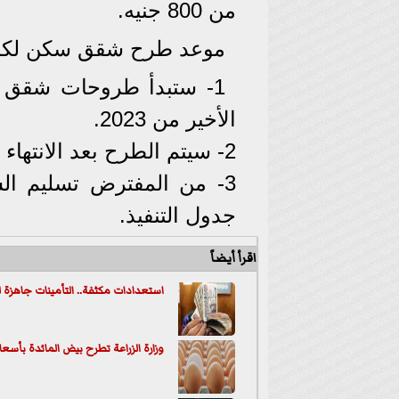
من 800 جنيه.
موعد طرح شقق سكن لكل 
1- ستبدأ طروحات شقق س
الأخير من 2023.
2- سيتم الطرح بعد الانتهاء من وضع الخطط النهائية.
جدول التنفيذ.
اقرأ أيضاً
استعدادات مكثفة.. التأمينات جاهزة ل
وزارة الزراعة تطرح بيض المائدة بأسعار مخفضة.. 115 