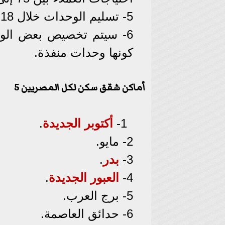
5- تسليم الوحدات خلال 18 شهرًا من تاريخ التخصيص.
6- سيتم تخصيص بعض الو
كونها وحدات منفذة.
أماكن شقق سكن لكل المصريين 5
1-
أكتوبر الجديدة
.
2- مايو.
3-
بدر
.
4-
العبور الجديدة
.
5- برج العرب.
6- حدائق العاصمة.