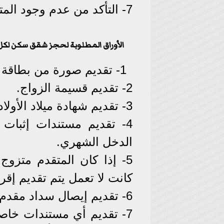
7- التأكد من عدم وجود المتقدم على قائمة "أي سكور".
الأوراق المطلوبة لحجز شقق سكن لكل 
1- تقديم صورة من بطاقة الرقم القومي للمتقدم وزوجه (سارية).
2- تقديم قسيمة الزواج.
3- تقديم شهادة ميلاد الأولاد.
4- تقديم مستندات إثبات
الدخل الشهري.
5- إذا كان المتقدم متزو
كانت لا تعمل يتم تقديم إقرا
6- تقديم إيصال سداد مقدم الحجز ومصروفات التسجيل.
7- تقديم أي مستندات خاص