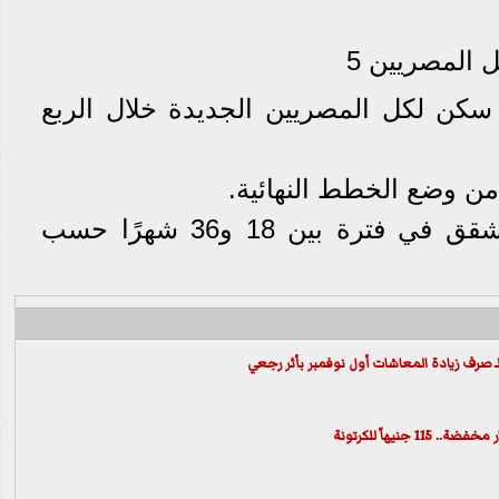
المصريين 5
كن لكل المصريين الجديدة خلال الربع
3- من المفترض تسليم الشقق في فترة بين 18 و36 شهرًا حسب
ـ صرف زيادة المعاشات أول نوفمبر بأثر رجعي
جنيهاً للكرتونة