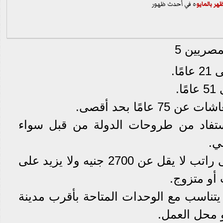
هر بال
مايو
ه في أحدث ظهور
ريين 5
استفاد من طروحات الدولة من قبل سواء
ي.
5- تقديم إثبات بحصوله على راتب لا يقل عن 2700 جنيه ولا يزيد على
ا يتناسب مع الوحدات المتاحة بأقرب مدينة
 محل العمل.