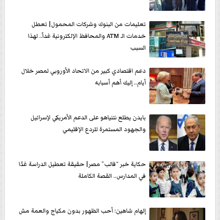
تعليمات من البنوك وشركات المحمول| تعطل
خدمات الـ ATM والمحافظ الإلكترونية غداً.. لهذا
السبب
دعم اقتصادي كبير من الاتحاد الأوروبي لمصر خلال
أيام.. إليك أهم أسبابه
بايدن يطلع نتنياهو على الدعم الأمريكي لإسرائيل
والجهود المستمرة للردع الإقليمي
حكاية خبر “قالب” مصر| حقيقة تعطيل الدراسة غدًا
في المدارس.. القصة الكاملة
إلهام شاهين: أحب الظهور بدون مكياج والعمة مش