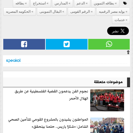
بطاقه التموين
الدعم
المدارس
استخراج
بطاقه
بوابه مصر الرقميه
الرقم القومى
البقال التموينى
الحكومه المصريه
خدمات
⇧
موضوعات متعلقة
نجوم الفن يدعمون القضية الفلسطينية عن طريق
الهلال الأحمر
المواطنون يشيدون بالمشروع القومي للتأمين الصحي
الشامل: «شكرًا ياريس.. حلمنا بيتحقق»