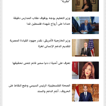
”عقربة”
وزير التعليم يوجه بوقوف طلاب المدارس دقيقة
حدادا على أرواح شهداء فلسطين غدا
وزير الخارجية الأمريكى: نقدر جهود القيادة المصرية
لتقديم الدعم الإنسانى لغزة
تعرف على أمنية لـ دنيا سمير غانم تتمنى تحقيقها
الصحة الفلسطينية: الرئيس السيسي وضع النقاط على
الحروف.. أنتم الدعم والسند