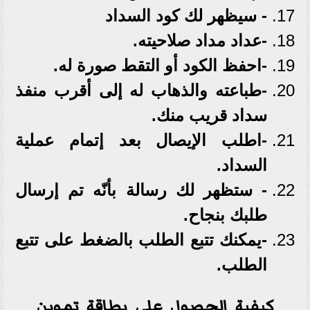
- سيظهر لك كود السداد
-عداد مداد صلاحيته.
-احفظ الكود أو التقط صورة له.
-طباعته والذهاب له إلى أقرب منفذ
سداد قريب منك.
-اطلب الإيصال بعد إتمام عملية
السداد.
- ستظهر لك رسالة بأنّه تم إرسال
طلبك بنجاح.
-يمكنك تتبع الطلب بالضغط على تتبع
الطلب.
كيفية الحصول علي بطاقة تموين