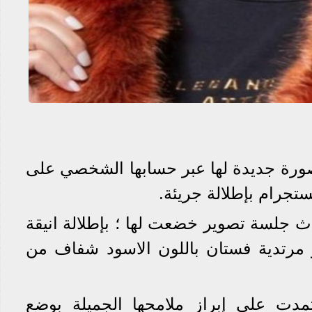
 صورة جديدة لها عبر حسابها الشخصي على
تجرام بإطلالة جريئة.
ث جلسة تصوير خضعت لها ؛ بإطلالة انيقة
 مرتدية فستان باللون الاسود شفاف من
تمدت على إبراز ملامحها الجميلة بوضع