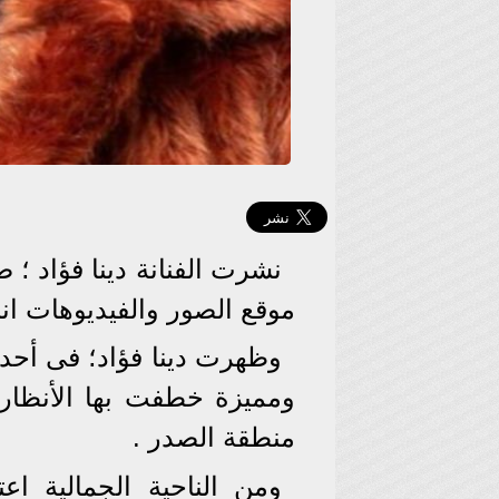
نشرت الفنانة دينا فؤاد ؛
موقع الصور والفيديوهات انس
وظهرت دينا فؤاد؛ فى أحد
ومميزة خطفت بها الأنظار
منطقة الصدر .
ومن الناحية الجمالية اع