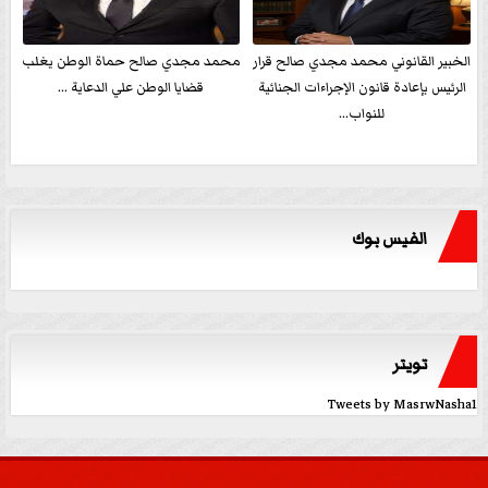
الخبير القانوني محمد مجدي صالح قرار
محمد مجدي صالح حماة الوطن يغلب
الرئيس بإعادة قانون الإجراءات الجنائية
قضايا الوطن علي الدعاية ...
للنواب...
الفيس بوك
تويتر
Tweets by MasrwNasha1