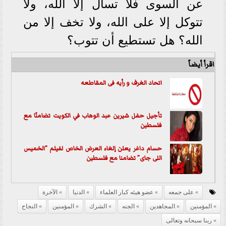
عن السوى فلا تسأل إلا الله، ولا
تتوكل إلا على الله، ولا تخف إلا من
الله؟ هل تستطيع أن تتوب؟
اقرأ أيضاً
اتحاد الغرف و رأيه فى المقاطعه
تأجيل حفل شيرين عبد الوهاب في الكويت تضامنًا مع
فلسطين
حسام داغر يعلن إلغاء العرض الخاص لفيلم ”الخميس
اللى جاى” تضامنا مع فلسطين
على جمعه
عضو هيئه كبار العلماء
الدنيا
الآخرة
المؤمنين
المجاهدين
الجنه
الشرك
المؤمنين
النجاح
ربنا سبحانه وتعالى