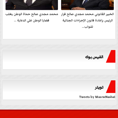
الخبير القانوني محمد مجدي صالح قرار
محمد مجدي صالح حماة الوطن يغلب
الرئيس بإعادة قانون الإجراءات الجنائية
قضايا الوطن علي الدعاية ...
للنواب...
الفيس بوك
تويتر
Tweets by MasrwNasha1