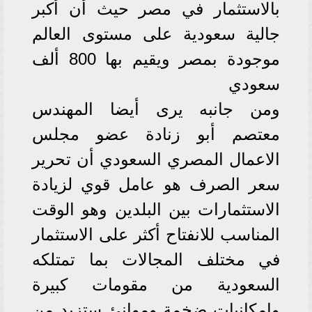
بالاستثمار في مصر حيث أن أكبر
جالية سعودية على مستوى العالم
موجودة بمصر ويقيم بها 800 ألف
سعودي
ومن جانبه يرى أيضا المهندس
معتصم أبو زنادة عضو مجلس
الاعمال المصري السعودي أن تحرير
سعر الصرف هو عامل قوي لزيادة
الاستثمارات بين البلدين وهو الوقت
المناسب للانفتاح أكثر على الاستثمار
في مختلف المجالات بما تمتلكه
السعودية من مقومات كبيرة
وإمكانيات ضخمة وموانئ ستزيد من