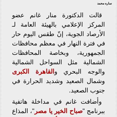
ساره محمد
قالت الدكتورة منار غانم عضو
المركز الإعلامي بالهيئة العامة لـ
الأرصاد
الجوية، إنّ طقس اليوم حار
في فترة النهار في معظم محافظات
الجمهورية، وبخاصة المحافظات
الشمالية مثل السواحل الشمالية
والوجه البحري و
القاهرة الكبرى
وشمال الصعيد وشديد الحرارة في
جنوب الصعيد.
وأضافت غانم في مداخلة هاتفية
ببرنامج "
صباح الخير يا مصر
"، المذاع