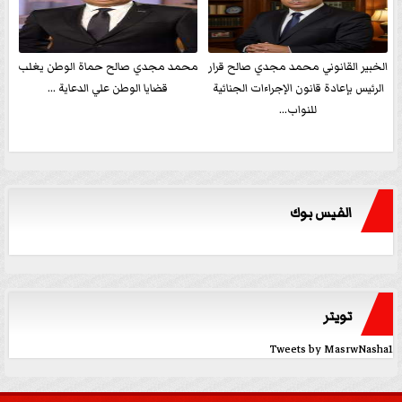
الخبير القانوني محمد مجدي صالح قرار
محمد مجدي صالح حماة الوطن يغلب
الرئيس بإعادة قانون الإجراءات الجنائية
قضايا الوطن علي الدعاية ...
للنواب...
الفيس بوك
تويتر
Tweets by MasrwNasha1