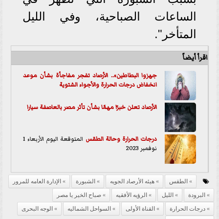
الساعات الصباحية، وفي الليل
المتأخر".
اقرأ أيضاً
جهزوا البطاطين».. الأرصاد تفجر مفاجأة بشأن موعد
انخفاض درجات الحرارة والأجواء الشتوية
الأرصاد تعلن خبرًا مهمًا بشأن تأثر مصر بالعاصفة سيارا
درجات الحرارة وحالة
الطقس
المتوقعة اليوم الأربعاء 1
نوفمبر 2023
الطقس
هيئه الأرصاد الجويه
الشبورة
الإدارة العامه للمرور
البرودة
الليل
الرؤيه الأفقيه
صباح الخير يا مصر
درجات الحرارة
القناة الأولى
السواحل الشماليه
الوجه البحرى