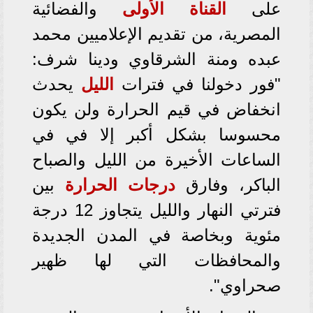
على
القناة الأولى
والفضائية
المصرية، من تقديم الإعلاميين محمد
عبده ومنة الشرقاوي ودينا شرف:
"فور دخولنا في فترات
الليل
يحدث
انخفاض في قيم الحرارة ولن يكون
محسوسا بشكل أكبر إلا في في
الساعات الأخيرة من الليل والصباح
الباكر، وفارق
درجات الحرارة
بين
فترتي النهار والليل يتجاوز 12 درجة
مئوية وبخاصة في المدن الجديدة
والمحافظات التي لها ظهير
صحراوي".