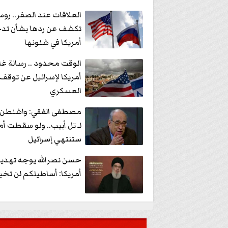
العلاقات عند الصفر.. روس
تكشف عن ردها بشأن تد
أمريكا في شئونها
الوقت محدود .. رسالة غ
أمريكا لإسرائيل عن توقف
العسكري
مصطفى الفقي: واشنطن 
لـ تل أبيب.. ولو سقطت أم
ستنتهي إسرائيل
حسن نصرالله يوجه تهديدا
أمريكا: أساطيلكم لن تخي