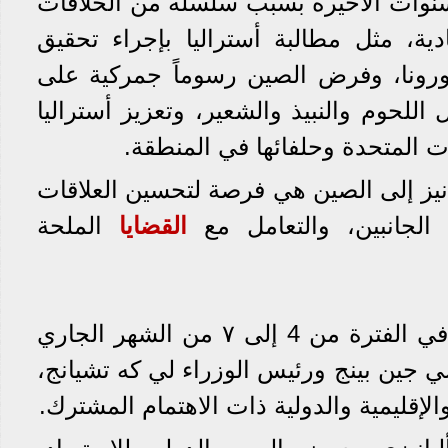
سنوات الأخيرة بسبب سلسلة من الخلافات
ادية، مثل مطالبة أستراليا بإجراء تحقيق
ونا، وفرض الصين رسوماً جمركية على
للحوم والنبيذ والشعير، وتعزيز أستراليا
ت المتحدة وحلفائها في المنطقة.
انيز إلى الصين هي فرصة لتحسين العلاقات
 الجانبين، والتعامل مع
القضايا
الملحة
تستمر زيارة ألبانيز للصين في الفترة من 4 إلى ٧ من الشهر الجاري
 جين بينج ورئيس الوزراء لي كه تشيانج،
والإقليمية والدولية ذات الاهتمام المشترك.