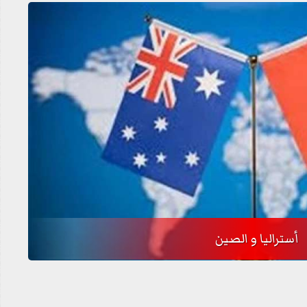
أستراليا و الصين