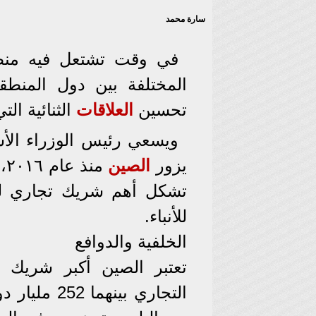
سارة محمد
في وقت تشتعل فيه منطقة
المختلفة بين دول المنطق
تحسين
العلاقات
الثنائية ا
ويسعي رئيس الوزراء الأست
يزور
الصين
من
تشكل أهم شريك تجاري لب
للأنباء.
الخلفية والدوافع
تعتبر الصين أكبر شريك ت