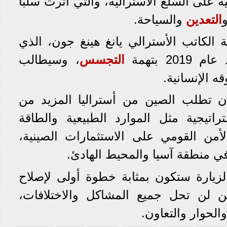
على السلع الأسترالية، والتي أثرت سلباً
التعدين
والسياحة.
 الكاتب الأسترالي يانغ هينغ جون، الذي
2 بتهمة
التجسس
، وسيطالب
 الإنسانية.
أن تطلب الصين من أستراليا المزيد من
تيجية مثل الموارد الطبيعية والطاقة
أمن القومي على الاستثمارات الصينية،
في منطقة آسيا والمحيط الهادئ.
لزيارة ستكون بمثابة خطوة أولى لإصلاح
كن لن تحل جميع المشاكل والاختلافات،
لحوار والتعاون.