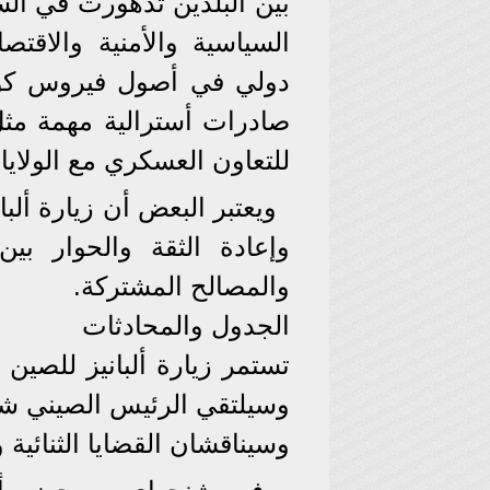
بين البلدين تدهورت في ال
السياسية والأمنية والاقتص
دولي في أصول فيروس كور
صادرات أسترالية مهمة مثل ا
للتعاون العسكري مع الولايا
ويعتبر البعض أن زيارة ألب
وإعادة الثقة والحوار بين
والمصالح المشتركة.
الجدول والمحادثات
وسيلتقي الرئيس الصيني شي
وسيناقشان القضايا الثنائية 