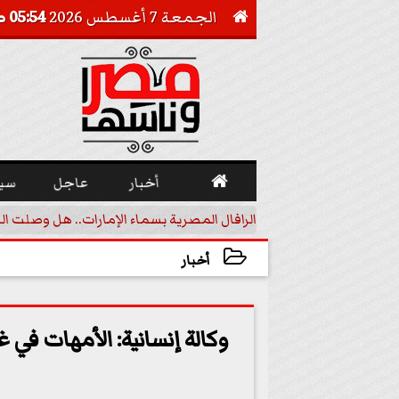
الجمعة 7 أغسطس 2026
05:54 صـ


أخبار
عاجل
سي
أجيل خفض الفائدة
الرافال المصرية بسماء الإمارات.. هل وصلت ال
أخبار
2023-11-08 19:54:39
وكالة إنسانية: الأمهات في 