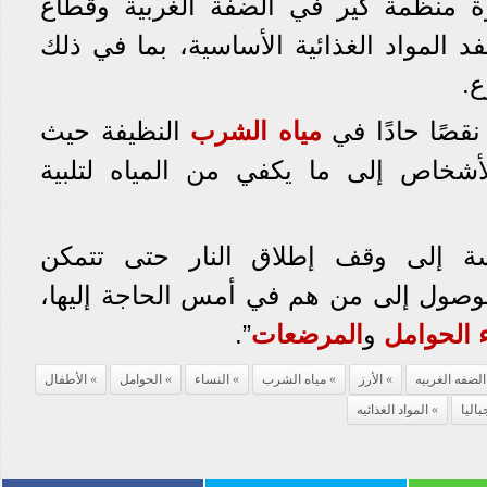
ة منظمة كير في الضفة الغربية وقطاع
د المواد الغذائية الأساسية، بما في ذلك
ع.
قصًا حادًا في
مياه الشرب
النظيفة حيث
أشخاص إلى ما يكفي من المياه لتلبية
ة إلى وقف إطلاق النار حتى تتمكن
لوصول إلى من هم في أمس الحاجة إليها،
الحوامل
و
المرضعات
”.
الضفه الغربيه
الأرز
مياه الشرب
النساء
الحوامل
الأطفال
اليا
المواد الغذائيه