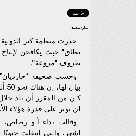
سارة محمد
حذرت منظمة كير الدولية
يطاق" حيث يكافحن لإنتاج
ظروف "مروعة".
وحسب صحيفة “جارديان” ال
كان من المقرر أن تلد خلا
أن تؤثر على قدرة هؤلاء الأ
وقالت نداء أبو رصاص، وا
أشهر، والتي انتقلت جنوبً