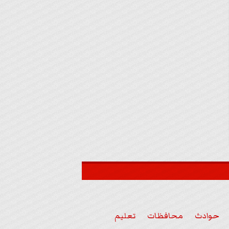
حوادث
محافظات
تعليم