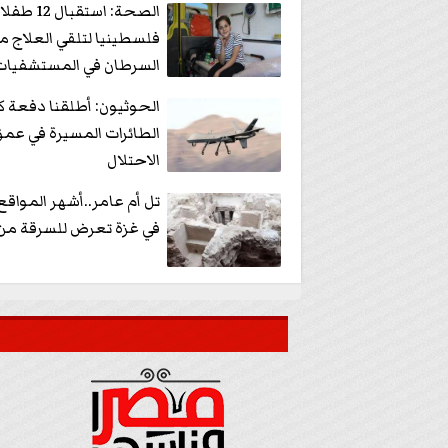
الصحة: استقبال 12 طفلا
فلسطينيا لتلقي العلاج م
السرطان في المستشفيات
المصرية
الحوثيون: أطلقنا دفعة ك
الطائرات المسيرة في عم
الاحتلال
تل أم عامر..أشهر المواقع 
في غزة تعرض للسرقة من 