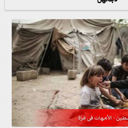
ين - الأمهات فى غزة