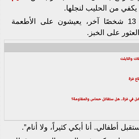
ا يكفي من الحليب لنجلها.
وتقيم نداء في شقة مع 13 شخصًا آخر، يعيشون على الأطعمة
عثور على الخبز.
ات والتابلت
اع غزة
دخل في غزة.. هل ستقاتل حماس والمقاومة؟
بل أطفالي. أنا أبكي كثيراً، ولا أنام”.