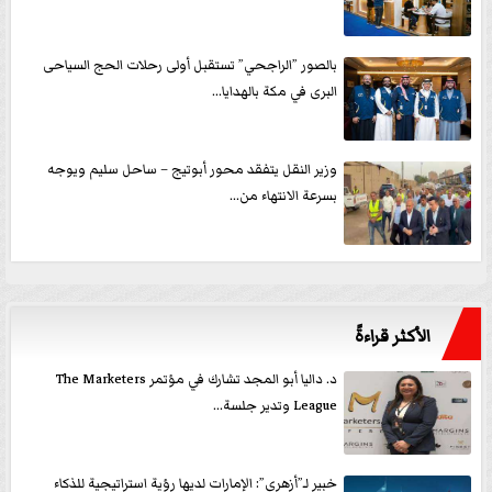
بالصور ”الراجحي” تستقبل أولى رحلات الحج السياحى
البرى في مكة بالهدايا...
وزير النقل يتفقد محور أبوتيج – ساحل سليم ويوجه
بسرعة الانتهاء من...
الأكثر قراءةً
د. داليا أبو المجد تشارك في مؤتمر The Marketers
League وتدير جلسة...
خبير لـ”أزهري”: الإمارات لديها رؤية استراتيجية للذكاء