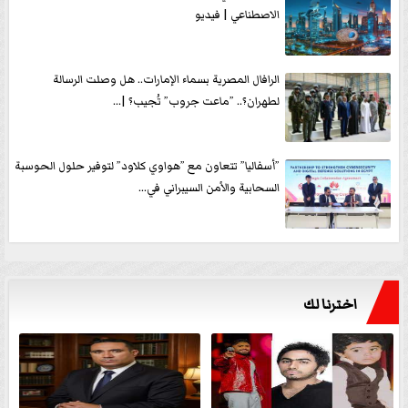
الاصطناعي | فيديو
الرافال المصرية بسماء الإمارات.. هل وصلت الرسالة
لطهران؟.. ”ماعت جروب” تُجيب؟ |...
”أسفاليا” تتعاون مع ”هواوي كلاود” لتوفير حلول الحوسبة
السحابية والأمن السيبراني في...
اخترنا لك