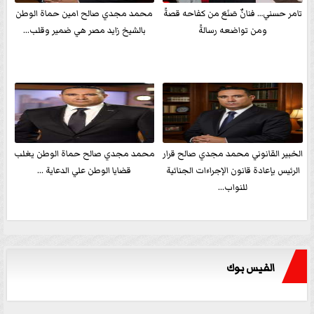
تامر حسني… فنانٌ صَنَعَ من كفاحه قصةً
محمد مجدي صالح امين حماة الوطن
ومن تواضعه رسالةً
بالشيخ زايد مصر هي ضمير وقلب...
الخبير القانوني محمد مجدي صالح قرار
محمد مجدي صالح حماة الوطن يغلب
الرئيس بإعادة قانون الإجراءات الجنائية
قضايا الوطن علي الدعاية ...
للنواب...
الفيس بوك