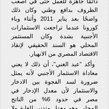
دائمًا جاهزة للعمل حتى في أصعب
الظروف بدافع وطني وكان ذلك
واضحًا بعد يناير 2011 وأثناء وباء
كورونا عندما تراجعت الاستثمارات
الأجنبية بشدة وكان المستثمر
المحلي هو السند الحقيقي لإنقاذ
الاقتصاد المصري من الانهيار.
وأكد "عبد الغني"، أن ذلك لا يعني
معاداة الاستثمار الأجنبي لأنه يمثل
ضرورة لسد الفجوة بين الادخار
والاستثمار لأن معدل الإدخار في
مصر في حدود 6% من الناتج
المحلي وهو معدل متدني للغاية ولا