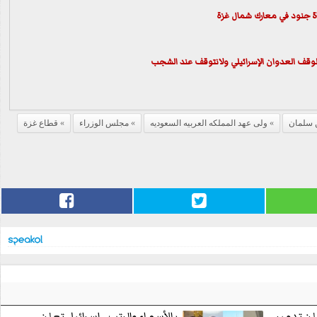
وقف العدوان الإسرائيلي ولانتوقف عند الشجب
ن سلمان
ولى عهد المملكه العربيه السعوديه
مجلس الوزراء
قطاع غزة
لن تدمير
بالأسماء والرتب.. إسرائيل تعلن