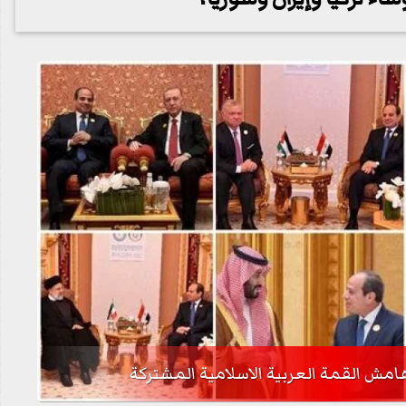
امش القمة العربية الاسلامية المشتركة