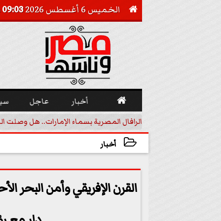
الخميس 6 أغسطس 2026
09:03 مـ


أخبار
عاجل
سي
أجيل خفض الفائدة
الرافال المصرية بسماء الإمارات.. هل وصلت ال
أخبار
2023-11-11 21:00:18
القرن الإفريقي وأمن البحر الأ
دار مع رؤ