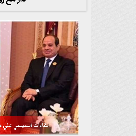
لقاءات السيسي علي ه