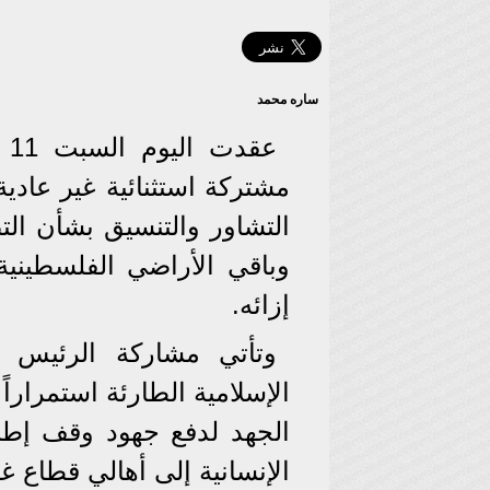
ساره محمد
عق
مشتركة استثنائية غير عادي
التشاور والتنسيق بشأن ال
وباقي الأراضي الفلسطيني
إزائه.
وتأتي مشاركة الرئيس ع
الإسلامية الطارئة استمرارا
الجهد لدفع جهود وقف إطلاق
الإنسانية إلى أهالي قطاع غ