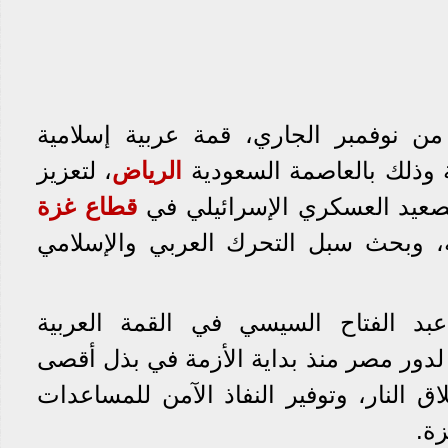
دت اليوم السبت 11 من نوفمبر الجاري، قمة عربية إسلامية
ة وذلك بالعاصمة السعودية
الرياض
، لتعزيز
تصعيد العسكري الإسرائيلي في
قطاع غزة
ة، وبحث سبل التحرك العربي والإسلامي
بد الفتاح السيسي في القمة العربية
ً لدور مصر منذ بداية الأزمة في بذل أقصى
 النار، وتوفير النفاذ الآمن للمساعدات
زة.