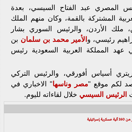
يس المصري عبد الفتاح السيسي، بعدة
عربية المشتركة بالقمة، وكان منهم الملك
ن، ملك الأردن، والرئيس السوري بشار
راهيم رئيسي، و
الأمير محمد بن سلمان
بن
 عهد المملكة العربية السعودية رئيس
إريتري أسياس أفورقي، والرئيس التركي
د لكم موقع "
مصر وناسها
" الاخباري في
ت
الرئيس السيسي
خلال لقاءاته لليوم.
رائيلية