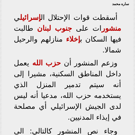
ساره محمد
أسقطت قوات الإحتلال ال
إسرائيل
ي
منشور
ات على
جنوب
لبنان
طالبت
فيها السكان ب
إخلاء
منازلهم والرحيل
شمالا.
وزعم المنشور أن
حزب الله
يعمل
داخل المناطق السكنية، مشيرا إلى
أنه سيتم تدمير المنزل الذي
يستخدمه حزب الله، مدعيا أنه ليس
لدى الجيش الإسرائيلي أي مصلحة
في إيذاء المدنيين.
وجاء نص المنشور كالتالي: الى