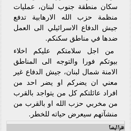
سكان منطقة جنوب لبنان، عمليات
منظمة حزب الله الارهابية تدفع
جيش الدفاع الاسرائيلي الى العمل
ضدها في مناطق سكنكم.
من اجل سلامتكم عليكم اخلاء
بيوتكم فورا والتوجه الى المناطق
الامنة شمال لبنان، جيش الدفاع غير
معني ان يضركم او يضر احد من
افراد عائلتكم كل من يتواجد بالقرب
من مخربي حزب الله او بالقرب من
منشآتهم سيعرض حياته للخطر.
اقرأ أيضاً