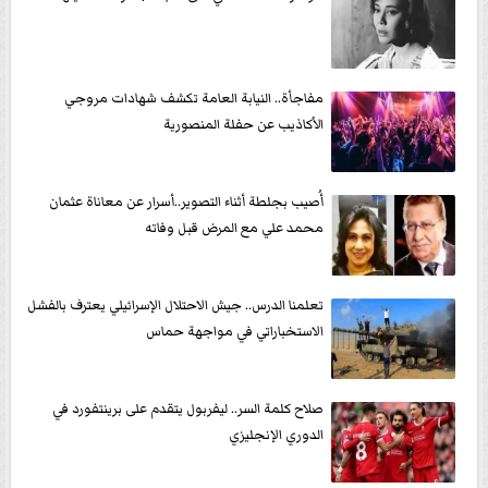
مفاجأة.. النيابة العامة تكشف شهادات مروجي
الأكاذيب عن حفلة المنصورية
أُصيب بجلطة أثناء التصوير..أسرار عن معاناة عثمان
محمد علي مع المرض قبل وفاته
تعلمنا الدرس.. جيش الاحتلال الإسرائيلي يعترف بالفشل
الاستخباراتي في مواجهة حماس
صلاح كلمة السر.. ليفربول يتقدم على برينتفورد في
الدوري الإنجليزي