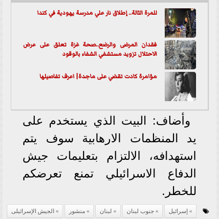
للمرة الثالة.. إطلاق نار علي مدرسة يهودية في كندا
فقدان المرضى والرضع..صحة غزة تعلق على عرض
الاحتلال تزويد مستشفي الشفاء بالوقود
مؤامرة كادت تقضي على ماجدة| اعرف تفاصيلها
وأضاف: البيت الذي يستخدم على
يد المنظمات الارهابية سوف يتم
استهدافه، الالتزام بتعليمات جيش
الدفاع الاسرائيلي تمنع تعرضكم
للخطر.
إسرائيل
جنوب لبنان
لبنان
منشور
الجيش الإسرائيلى