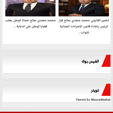
الخبير القانوني محمد مجدي صالح قرار
محمد مجدي صالح حماة الوطن يغلب
الرئيس بإعادة قانون الإجراءات الجنائية
قضايا الوطن علي الدعاية ...
للنواب...
الفيس بوك
تويتر
Tweets by MasrwNasha1