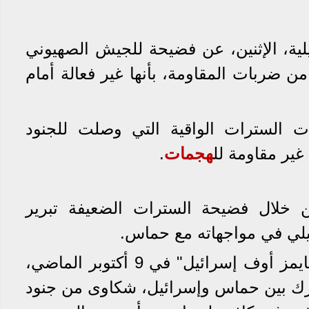
لية، الإثنين، عن فضيحة للجيش الصهيوني
ن ضربات المقاومة، بأنها غير فعالة أمام
ت السترات الواقية التي وصلت للجنود
 غير مقاومة لل
هجمات
.
ن خلال فضيحة السترات الضعيفة تبرير
يلي في مواجهاته مع حماس.
وسبق أن نقلت صحيفة "تايمز أوف إسرائيل" في 9 أكتوبر الماضي،
ارك بين حماس وإسرائيل، شكاوى من جنود