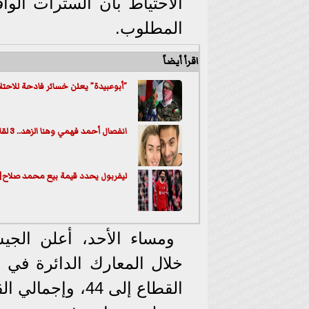
الاحتياط بأن السترات الوا
المطلوب.
اقرأ أيضاً
”أبوعبيدة” يعلن خسائر فادحة للاحتلا
انفصال أحمد فهمي وهنا الزهد.. 3 لقاءات سر قصة الحب بينهما
ليفربول يحدد قيمة بيع محمد صلاح|
ومساء الأحد، أعلن الجي
خلال المعارك الدائرة في