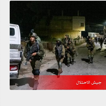
جيش الاحتلال