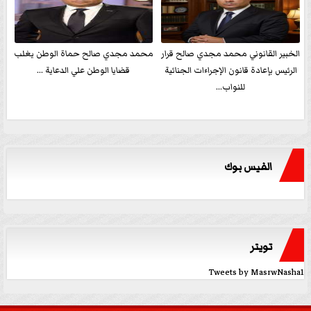
الخبير القانوني محمد مجدي صالح قرار
محمد مجدي صالح حماة الوطن يغلب
الرئيس بإعادة قانون الإجراءات الجنائية
قضايا الوطن علي الدعاية ...
للنواب...
الفيس بوك
تويتر
Tweets by MasrwNasha1