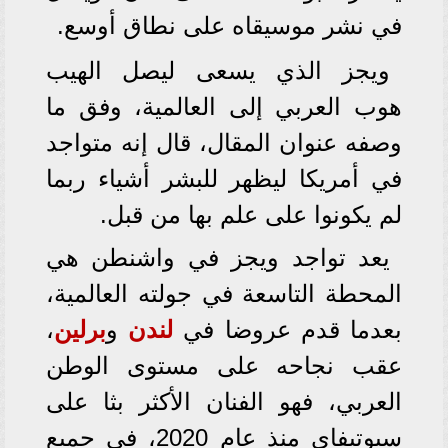
في نشر موسيقاه على نطاق أوسع.
ويجز الذي يسعى ليصل الهيب
هوب العربي إلى العالمية، وفق ما
وصفه عنوان المقال، قال إنه متواجد
في أمريكا ليظهر للبشر أشياء ربما
لم يكونوا على علم بها من قبل.
يعد تواجد ويجز في واشنطن هي
المحطة التاسعة في جولته العالمية،
بعدما قدم عروضا في
لندن
و
برلين
،
عقب نجاحه على مستوى الوطن
العربي، فهو الفنان الأكثر بثا على
سبوتيفاي منذ عام 2020، في جميع