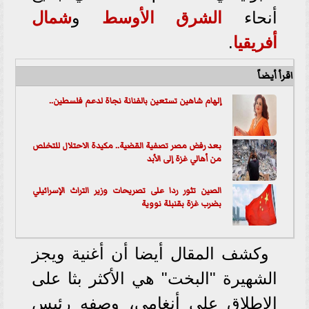
أنحاء
الشرق الأوسط
و
شمال
أفريقيا
.
اقرأ أيضاً
إلهام شاهين تستعين بالفنانة نجاة لدعم فلسطين..
بعد رفض مصر تصفية القضية.. مكيدة الاحتلال للتخلص
من أهالي غزة إلى الأبد
الصين تثور ردا على تصريحات وزير التراث الإسرائيلي
بضرب غزة بقنبلة نووية
وكشف المقال أيضا أن أغنية ويجز
الشهيرة "البخت" هي الأكثر بثا على
الإطلاق على أنغامي، وصفه رئيس