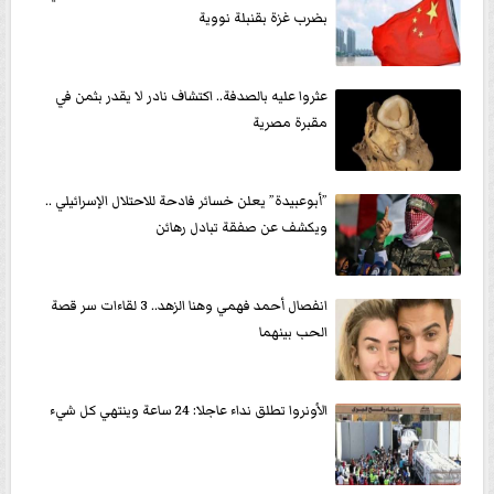
بضرب غزة بقنبلة نووية
عثروا عليه بالصدفة.. اكتشاف نادر لا يقدر بثمن في
مقبرة مصرية
”أبوعبيدة” يعلن خسائر فادحة للاحتلال الإسرائيلي ..
ويكشف عن صفقة تبادل رهائن
انفصال أحمد فهمي وهنا الزهد.. 3 لقاءات سر قصة
الحب بينهما
الأونروا تطلق نداء عاجلا: 24 ساعة وينتهي كل شيء