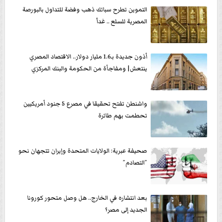
التموين تطرح سبائك ذهب وفضة للتداول بالبورصة
المصرية للسلع .. غداً
أذون جديدة بـ1.6 مليار دولار.. الاقتصاد المصري
ينتعش| ومفاجأة من الحكومة والبنك المركزي
واشنطن تفتح تحقيقا في مصرع 5 جنود أمريكيين
تحطمت بهم طائرة
صحيفة عبرية: الولايات المتحدة وإيران تتجهان نحو
”التصادم”
بعد انتشاره في الخارج.. هل وصل متحور كورونا
الجديد إلى مصر؟