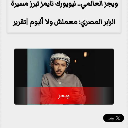
ويجز العالمي.. نيويورك تايمز تبرز مسيرة
الرابر المصري: معملش ولا ألبوم |تقرير
ويجز