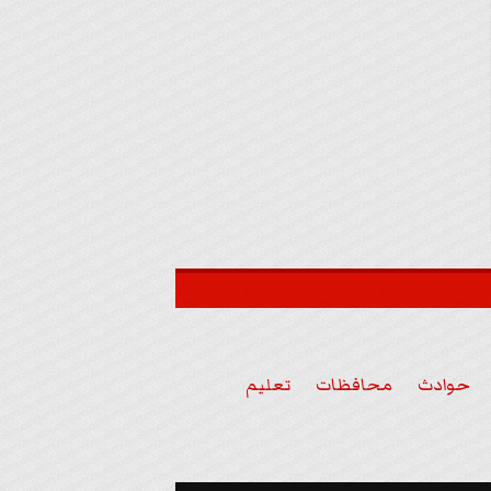
حوادث
محافظات
تعليم