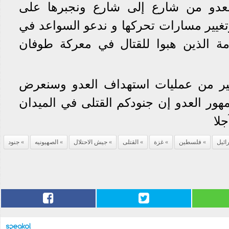
عدو من شارع إلى شارع ونجبرها على
تغيير مسارات تحركها و ندعو السواعد في
أمة الذين هبوا للقتال في معركة طوفان
كثير من عمليات استهداف العدو وسنعرض
لجمهور العدو إن جنودكم القتلى في الميدان
لا
ائيل
فلسطين
غزة
القتلى
جيش الاحتلال
الصهيونيه
جنود