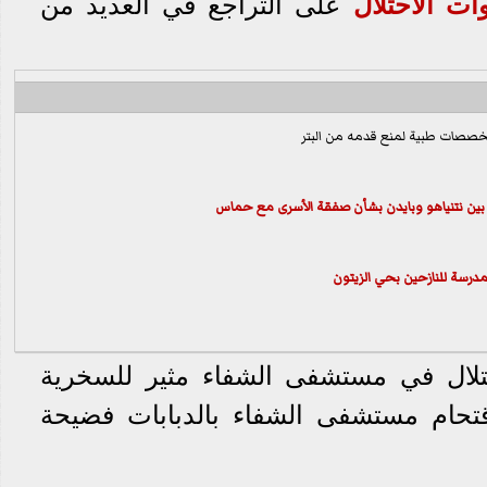
ات الاحتلال
على التراجع في العديد من
ين نتنياهو وبايدن بشأن صفقة الأسرى مع
حماس
حتلال في مستشفى الشفاء مثير للسخرية
حام مستشفى الشفاء بالدبابات فضيحة