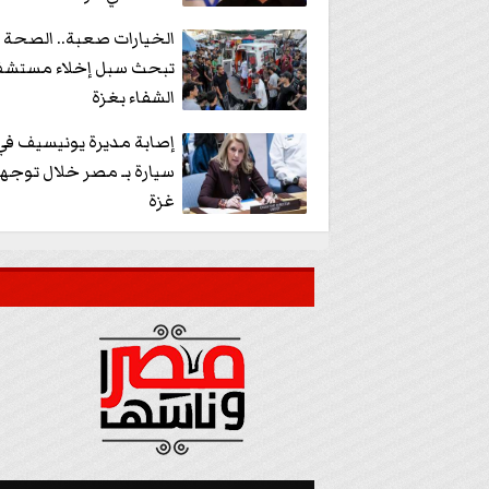
الخيارات صعبة.. الصحة ا
تبحث سبل إخلاء مستشف
الشفاء بغزة
إصابة مديرة يونيسيف ف
سيارة بـ مصر خلال توجهه
غزة