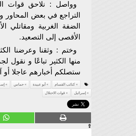
وواصل : نلاحق قوات ال
التراجع في بعض المحاور و
الضفة الغربية ومقاتلي ال
الأقصى إلى التصعيد.
وختم : وثقنا وعرضنا ال
منها الكثير تباعًا و نقول 
ستصلكم أخبارهم عاجلا أو آج
كتائب القسام
أبو عبيدة
حماس
إسر
إسرائيل
قوات الاحتلال
⇧