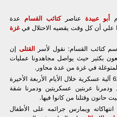
ام
أبو عبيدة
عناصر
كتائب القسام
عدة
 علي أن كل وقت يقضيه الاحتلال في
غزة
سم كتائب القسام: نقول لأسر
القتلى
إن
وقعون بكثير حيث يواصل مجاهدونا عمليات
لمتوغلة في غزة من عدة محاور.
وأضاف أبو عبيدة: دمرنا 62 آلية عسكرية خلال الأيام الأربعة الأخيرة
 ودمرنا عربتين عسكريتين ودمرنا شقة
ت حانون وقتلنا من كانوا فيها.
انتهاكاته ويمارس جرائمه على الأطفال