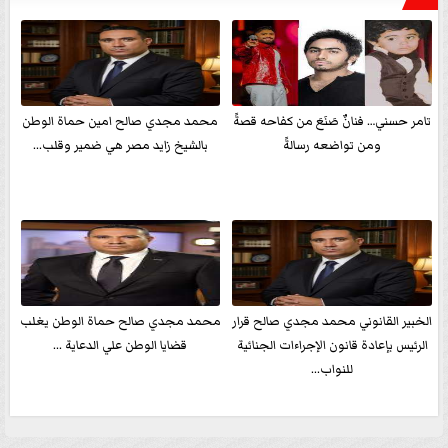
تامر حسني… فنانٌ صَنَعَ من كفاحه قصةً
محمد مجدي صالح امين حماة الوطن
ومن تواضعه رسالةً
بالشيخ زايد مصر هي ضمير وقلب...
الخبير القانوني محمد مجدي صالح قرار
محمد مجدي صالح حماة الوطن يغلب
الرئيس بإعادة قانون الإجراءات الجنائية
قضايا الوطن علي الدعاية ...
للنواب...