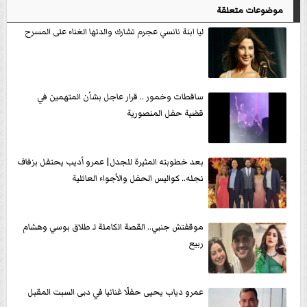
موضوعات متعلقة
ليا ابنة نانسي عجرم تشارك والدتها الغناء على المسرح
ساقطات وخمور .. قرار عاجل بشأن المتهمين في
قضية حفل المنصورية
بعد خطوبته المثيرة للجدل| عمرو أديب يحتفل بزفاف
نجله.. كواليس الحفل والأجواء العائلية
موقفتش جنبي.. القصة الكاملة لـ طلاق بوسي وهشام
ربيع
عمرو دياب يحيى حفلًا غنائيا في دبى السبت المقبل