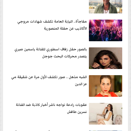
مفاجأة.. النيابة العامة تكشف شهادات مروجي
الأكاذيب عن حفلة المنصورية
بالصور حفل زفاف اسطوري للفنانة ياسمين صبري
يتصدر محركات البحث جوجل
الشبه مذهل .. صور تكشف لأول مرة عن شقيقة مي
عز الدين
عقوبات رادعة تواجه ناشر أخبار كاذبة ضد الفنانة
نسرين طافش