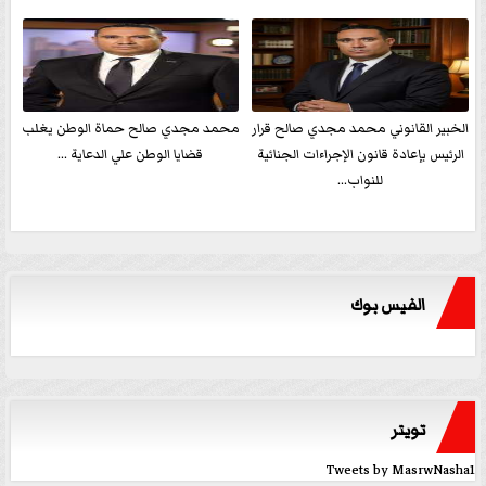
الخبير القانوني محمد مجدي صالح قرار
محمد مجدي صالح حماة الوطن يغلب
الرئيس بإعادة قانون الإجراءات الجنائية
قضايا الوطن علي الدعاية ...
للنواب...
الفيس بوك
تويتر
Tweets by MasrwNasha1