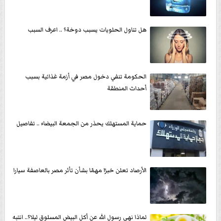
هل تناول الحلويات يسبب دوخة؟ .. اعرف السبب
الحكومة تنفي دخول مصر في أزمة غذائية بسبب
أحداث المنطقة
حماية المستهلك يحذر من الجمعة البيضاء .. تفاصيل
الأرصاد تعلن خبرًا مهمًا بشأن تأثر مصر بالعاصفة سيارا
لماذا نهى رسول الله عن أكل البيض المسلوق ليلا؟.. انتبه