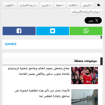
البيض
الثلاجه
حفظ
تخزين
درجه الحرارة
الطهى
وزارة الزراعه الأمريكيه
⇧
موضوعات متعلقة
صلاح يتخطى نجوم العالم ويلاحق شعبية كريستيانو
بقائمة جلوب سكور..والأهلي يتصدر القائمة
الأرصاد تحذر من تأثير هذه الظاهرة الجوية على
مناطق بالبلاد| الطقس غدا