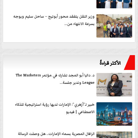
وزير النقل يتفقد محور أبوتيج – ساحل سليم ويوجه
بسرعة الانتهاء من...
الأكثر قراءةً
د. داليا أبو المجد تشارك في مؤتمر The Marketers
League وتدير جلسة...
خبير لـ”أزهري”: الإمارات لديها رؤية استراتيجية للذكاء
الاصطناعي | فيديو
الرافال المصرية بسماء الإمارات.. هل وصلت الرسالة