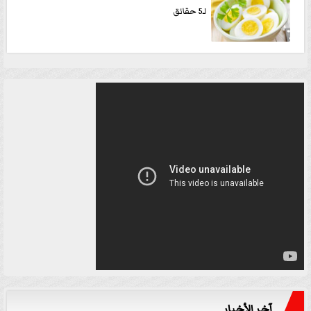
لـ5 حقائق
آخر الأخبار