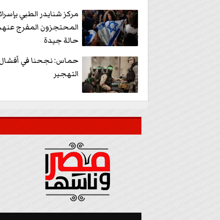
مركز شنايدر الطبي بإسرائ
المحتجزون المفرج عنهم
حالة جيدة
حماس: نجحنا في أفشال 
التهجير