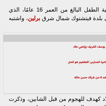
واحتجزت الشرطة الألمانية الطفل البالغ من العمر 16 عامًا، الذي
ي بلدة فيتشتوك شمال شرق
برلين
، واشتبه
يذ المدارس: التطعيم هو الحل
مالك
اد كهدف للهجوم من قبل الشابين، وذكرت