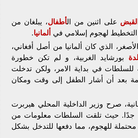
لقبض
على اثنين من ال
أطفال
، يبلغان من
ألمانيا
.
لأصغر، الذي كان ألمانيا من أصل أفغاني،
دة
بورشايد الغربية، و لم تكن خطورة
 للسلطات في بداية الامر، ولكن تدخلت
مة بعد أن أشار الطفل إلى وقت ومكان
طانية، صرح وزير الداخلية المحلي هيربرت
ا جدًا. حيث تلقت السلطات معلومات من
تملة للهجوم، مما دفعها للتدخل بشكل