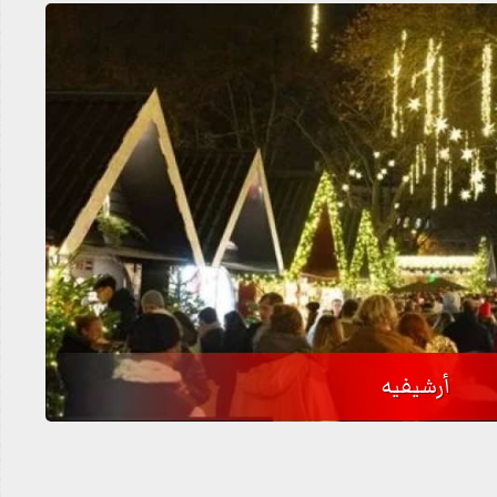
أرشيفيه