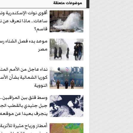
موضوعات متعلقة
أقوى نوات الإسكندرية وتب
ساعات.. ماذا تعرف عن ن
قاسم؟
موعد بدء فصل الشتاء رس
مصر
نداء عاجل من الأمم المتح
كوريا الشمالية بشأن الأ
النووية
وسط قلق بين المراقبين.
جبل جليدي بالقطب الجن
ينجرف بعيدا عن موقعه
أمطار ورياح مثيرة للأتربة.