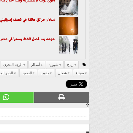
أقوى نوات الإسكندرية وتبدأ خلال سا
اندلاع حرائق هائلة في قصف إسرائيلي
موعد بدء فصل الشتاء رسميا في مصر
رياح
شبورة
أمطار
الوجه البحرى
سيناء
شمال
جنوب
الصعيد
البحر ال
⇧