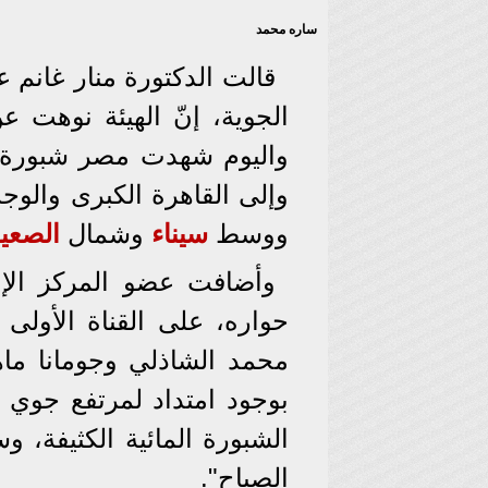
ساره محمد
قالت الدكتورة منار غانم عض
الجوية، إنّ الهيئة نوهت ع
واليوم شهدت مصر شبورة م
وإلى القاهرة الكبرى والوج
ووسط
سيناء
وشمال
الصعي
وأضافت عضو المركز الإعل
حواره، على القناة الأولى 
محمد الشاذلي وجومانا ماهر
بوجود امتداد لمرتفع جوي
الشبورة المائية الكثيفة، و
الصباح".