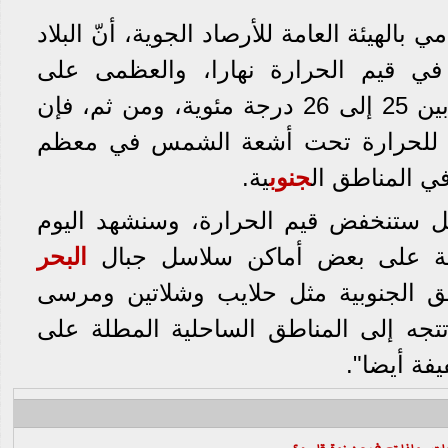
 بالهيئة العامة للأرصاد الجوية، أنّ البلاد
ي قيم الحرارة نهارا، والعظمى على
القاهرة الكبرى ستكون ما بين 25 إلى 26 درجة مئوية، ومن ثم، فإن
ا للحرارة تحت أشعة الشمس في معظم
ي المناطق ال
جنوب
ية.
ل ستنخفض قيم الحرارة، وسنشهد اليوم
 على بعض أماكن سلاسل جبال
البحر
ق الجنوبية مثل حلايب وشلاتين ومرسى
تتجه إلى المناطق الساحلية المطلة على
ة أيضا".