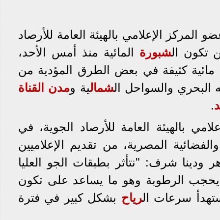
و المركز الإعلامي بالهيئة العامة للأرصاد
ن تكون ال
شبورة
المائية منذ أمس الأحد،
ائية كثيفة في بعض الطرق المؤدية من
ه البحري والسواحل ال
شمال
ية و
مدن القناة
د
.
امي بالهيئة العامة للأرصاد الجوية، في
والفضائية المصرية، من تقديم الإعلاميين
 ودينا شرف: "نتأثر بطبقات الجو العليا
 يحجب الرطوبة وهو ما يساعد على تكون
ستهدأ سرعات ال
رياح
بشكل كبير في فترة