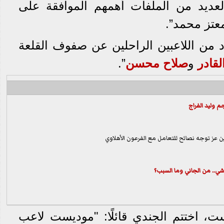
لعديد من الملفات أهمهم الموافقة على
عتز محمد”.
دد من اللاعبين الراحلين عن صفوف القلعة
لقادر
و
صلاح محسن
”.
 وليد الفراج
ين عز توجه نصائح للتعامل مع الفرعون الأهلاوي
راشي.. من الجاني وما السبب؟
، اختتم الجندي قائلًا: "موديست لاعب