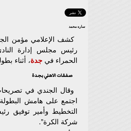
ساره محمد
كشف الإعلامي مؤمن الج
رئيس مجلس إدارة النادي
الحمراء في
جدة
، أثناء بطولة كأ
صفقات الاهلي بجدة
وقال الجندي في تصريحات 
اجتمع على هامش البطولة
التخطيط وأمير توفيق رئي
شركة الكرة”.