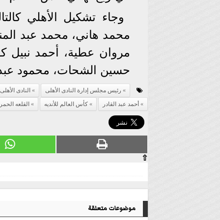
وجاء تشكيل الأهلي كالت
محمد هاني، محمد عبد المنع
مروان عطية، أحمد نبيل كو
حسين الشحات، محمود عبد ا
رئيس مجلس إدارة النادى الأهلى
النادى الأهلى
أحمد عبد القادر
كأس العالم للأنديه
القلعه الحمر
⇧
موضوعات متعلقة