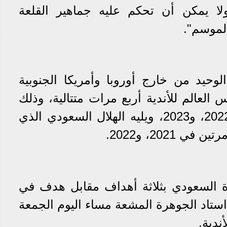
ا يمكن أن تحكم عليه جماهير القلعة
لموسم".
لوحيد من خارج أوروبا وأمريكا الجنوبية
لعالم للأندية أربع مرات متتالية، وذلك
في نسخ 2020، و2021، و2022، و2023، ويليه ‏الهلال السعودي الذي
202، و2022.‏
ة السعودي بثلاثة أهداف مقابل هدف في
استاد الجوهرة المشعة مساء اليوم الجمعة
ندية.