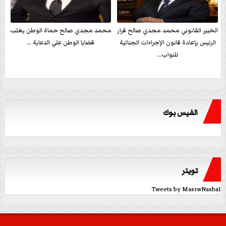
الخبير القانوني محمد مجدي صالح قرار
محمد مجدي صالح حماة الوطن يغلب
الرئيس بإعادة قانون الإجراءات الجنائية
قضايا الوطن علي الدعاية ...
للنواب...
الفيس بوك
تويتر
Tweets by MasrwNasha1