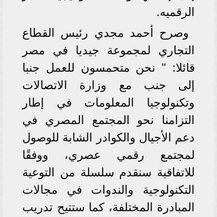
الرقميه.
وصرح أحمد مجدي رئيس القطاع
التجاري لمجموعة جيديا في مصر
قائلا: " نحن متحمسون للعمل جنبا
إلى جنب مع وزارة الاتصالات
وتكنولوجيا المعلومات في إطار
التزامنا نحو المجتمع المصري في
دعم الأجيال والكوادر الشابة للوصول
لمجتمع رقمي عصري، ووفقًا
للاتفاقية سنقدم سلسلة من التوعية
التكنولوجية والندوات في مجالات
المبادرة المختلفة، كما ستتيح تدريب