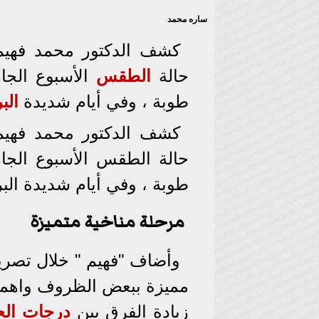
ساره محمد
كشف الدكتور محمد فهيم
حالة
الطقس
الأسبوع الجا
طوبة ، وفي أيام شديدة
الب
كشف الدكتور محمد فهيم
حالة الطقس الأسبوع الجار
طوبة ، وفي أيام شديدة البرود
مرحلة مناخية متميزة
وأضاف "فهيم " خلال تصريحا
مميزة ببعض الظروف واهمه
زيادة الفرق بين
درجات الح