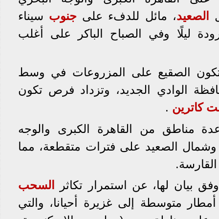
ل
الصعيد
، مائل للدفء على
جنوب
سيناء
دة ليلًا وفي الصباح الباكر على أغلب
تكون الصقيع على المزروعات في وسط
فظة الوادي الجديد، وتزداد فرص تكون
ت كاترين
.
دة مناطق من القاهرة الكبرى والوجه
 وشمال الصعيد على فترات متقطعة، مما
القارسة.
 بيان لها، عن استمرار تكاثر
السحب
مطار متوسطة إلى غزيرة أحيانا، والتي