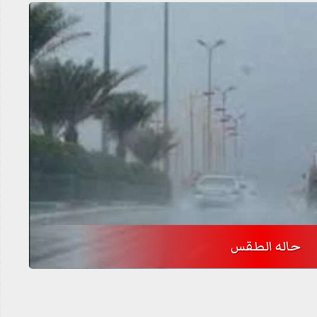
حاله الطقس