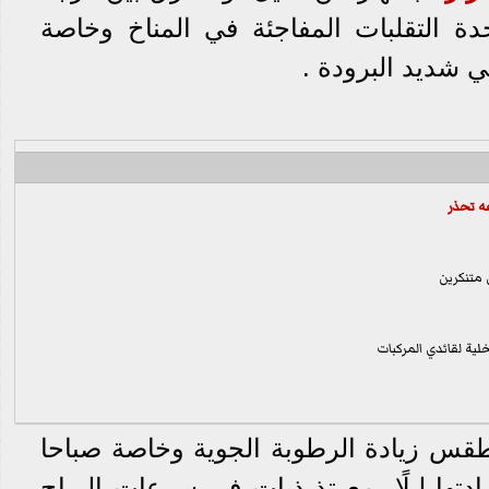
حدة التقلبات المفاجئة في المناخ وخاصة
 شديد البرودة .
ه تحذر
متنكرين
خلية لقائدي المركبات
طقس زيادة الرطوبة الجوية وخاصة صباحا
دتها ليلًا، مع تذبذبات في سرعات الرياح