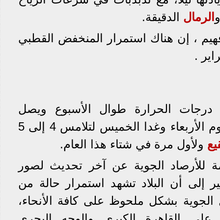
و
الرمال
الدقيقة.
هيم ، إن هناك استمرار المنخفض القطبي
اير .
 درجات الحرارة طوال الأسبوع ويصل
الانخفاض إلى قيم حادة اليوم الأربعاء وغدا الخميس لتلامس 4 إلى 5
يع
ولأول مرة في شتاء هذا العام.
مة للأرصاد الجوية عن آخر تحديث لصور
ير إلى أن البلاد تشهد استمرار حالة من
 الجوية بشكل ملحوظ على كافة الأنحاء،
على القاهرة الكبرى والوجه البحري