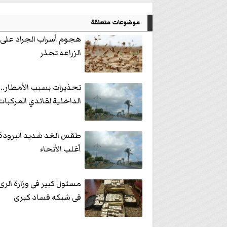
موضوعات متعلقة
هجوم أسراب الجراد على
الزراعه تحذر
تحذيرات بسبب الأمطار..م
الداخلية لقائدي المركبات
طقس الغد شديد البرودة ل
أغلب الأنحاء
مسئول كبير فى وزارة الر
فى شبكه فساد كبرى