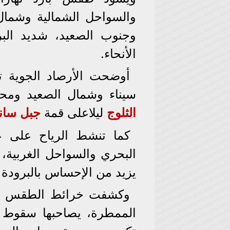
والسواحل الشمالية وشما
وجنوب الصعيد، شديد البرو
الأنحاء.
أوضحت الأرصاد الجوية 
سيناء وشمال الصعيد ومحا
الثلوج
ليلاعلى قمة
جبل سان
كما تنشط الرياح على ع
البحري والسواحل الغربية،
يزيد من الإحساس بالبرودة 
وكشفت خرائط الطقس وفق
الممطرة، يصاحبها سقوط أ