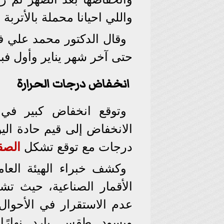
واللي احيانا محملة بالأتربة 
وقال الدكتور محمد علي ف
حتى آخر شهر يناير وأول فبر
انخفاض درجات الحرارة
وتوقع انخفاض كبير في
درجات مع توقع تشكل
الصق
وكشف خبراء الهيئة العا
الأقمار الصناعية، حيث تش
عدم الاستقرار في الأحوال
ويسود طقس بارد نهارًا 