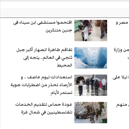
 مصر و
اقتحموا مستشفى ابن سيناء فى
جنين متنكرين
ن وزارة
تفاقم ظاهرة انصهار أكبر جبل
ثلجي في العالم.. يتجه إلى
المحيط
يلا على
استعدادات ليوم عاصف .. و
الأرصاد تحذر من اضطرابات جوية
تستمر لأيام
ى متهم
عودة حماس لتقديم الخدمات
للفلسطينيين في شمال غزة