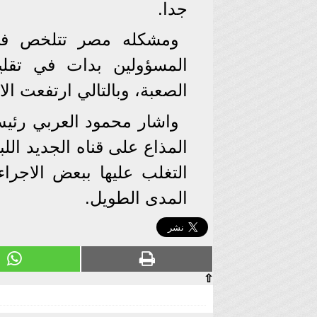
جدا.
ومشكله مصر تتلخص في
المسؤولين بدات في تقلي
الصعبة، وبالتالي ارتفعت الا
واشار محمود العربي رئيس 
المذاع على قناه الجديد الل
التغلب عليها ببعض الاجر
المدى الطويل.
⇧