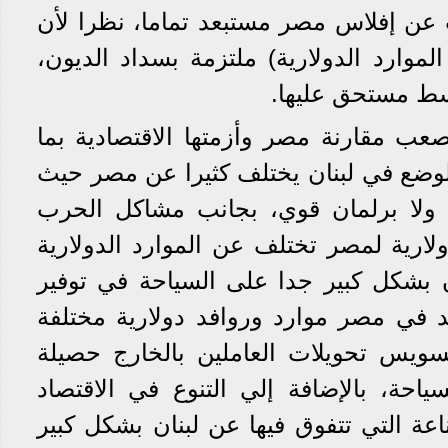
يث عن إفلاس مصر مستبعد تماما، نظرا لأن
موارد الدولارية) ملتزمة بسداد الديون،
ط مستحق عليها.
ب مقارنة مصر وأزمتها الاقتصادية بما
وضع في لبنان يختلف كثيرا عن مصر حيث
 ولا برلمان قوي، بجانب مشاكل الحرب
دولارية لمصر تختلف عن الموارد الدولارية
ن بشكل كبير جدا على السياحة في توفير
 في مصر موارد وروافد دولارية مختلفة
سويس تحويلات العاملين بالخارج حصيلة
ياحة، بالإضافة إلي التنوع في الاقتصاد
عة التي تتفوق فيها عن لبنان بشكل كبير