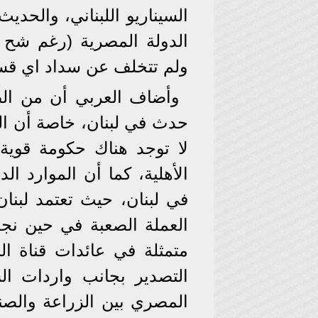
السيناريو اللبناني، والحد
الدولة المصرية (رغم شح ال
ولم تتخلف عن سداد اي قس
وأضاف العربي أن من الصع
حدث في لبنان، خاصة أن ال
لا توجد هناك حكومة قوية
الأهلية، كما أن الموارد ال
في لبنان، حيث تعتمد لبنا
العملة الصعبة في حين نجد
متمثلة في عائدات قناة ال
التصدير بجانب واردات الس
المصري بين الزراعة والصنا