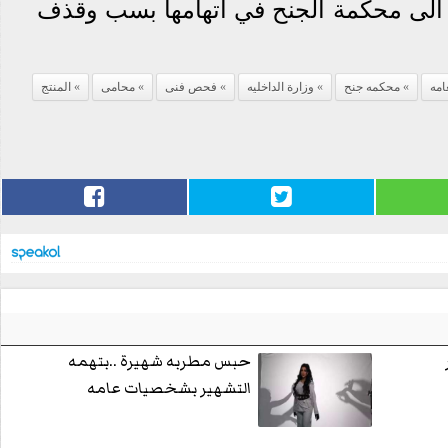
الى محكمة الجنح في اتهامها بسب وقذف
عامه
محكمه جنح
وزارة الداخليه
فحص فنى
محامى
المنتج
حبس مطربه شهيرة ..بتهمه
التشهير بشخصيات عامه