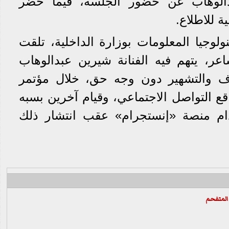
دالوهاب عن حضور الجلسة، فيما حضر
 للاطلاع.
لوجيا المعلومات بوزارة الداخلية، تلقت
اعر، يتهم فيه الفنانة شيرين عبدالوهاب
ذف والتشهير دون وجه حق، خلال مؤتمر
التواصل الاجتماعي، وقيام آخرين بسبه
ام منصة «إنستجرام» عقب انتشار ذلك
 المتفحم