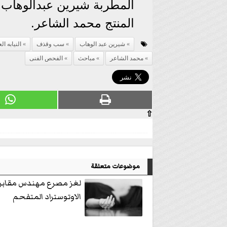
المطربة شيرين عبدالوهاب 
المنتج محمد الشاعر.
شيرين عبد الوهاب
سب وقذف
النيابه ال
محمد الشاعر
مباحث
الفحص الفنى
⇧
موضوعات متعلقة
لغز مصرع مهندس مقابر
الاوتوستراد المتفحم